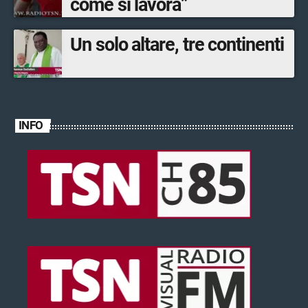
come si lavora”
Un solo altare, tre continenti
INFO