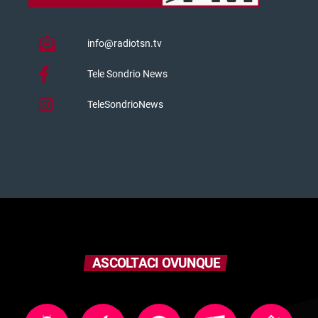
info@radiotsn.tv
Tele Sondrio News
TeleSondrioNews
ASCOLTACI OVUNQUE