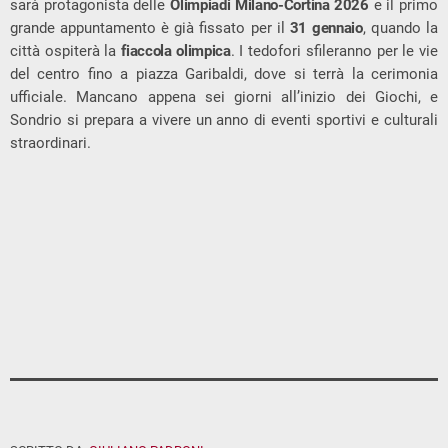
sarà protagonista delle
Olimpiadi Milano-Cortina 2026
e il primo
grande appuntamento è già fissato per il
31 gennaio
, quando la
città ospiterà la
fiaccola olimpica
. I tedofori sfileranno per le vie
del centro fino a piazza Garibaldi, dove si terrà la cerimonia
ufficiale. Mancano appena sei giorni all’inizio dei Giochi, e
Sondrio si prepara a vivere un anno di eventi sportivi e culturali
straordinari.