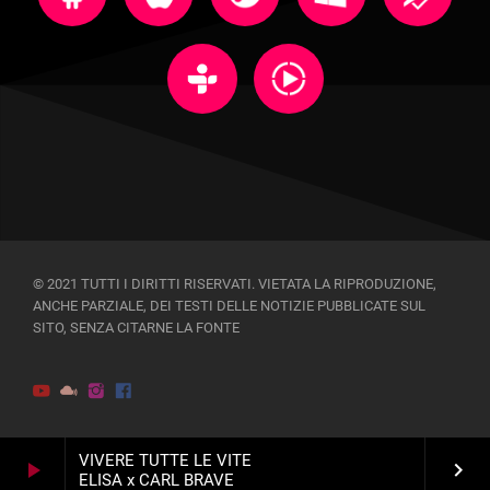
© 2021 TUTTI I DIRITTI RISERVATI. VIETATA LA RIPRODUZIONE,
ANCHE PARZIALE, DEI TESTI DELLE NOTIZIE PUBBLICATE SUL
SITO, SENZA CITARNE LA FONTE
VIVERE TUTTE LE VITE
play_arrow
keyboard_arrow_right
ELISA x CARL BRAVE