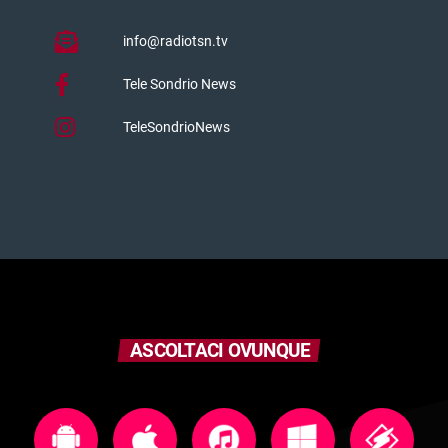
info@radiotsn.tv
Tele Sondrio News
TeleSondrioNews
ASCOLTACI OVUNQUE