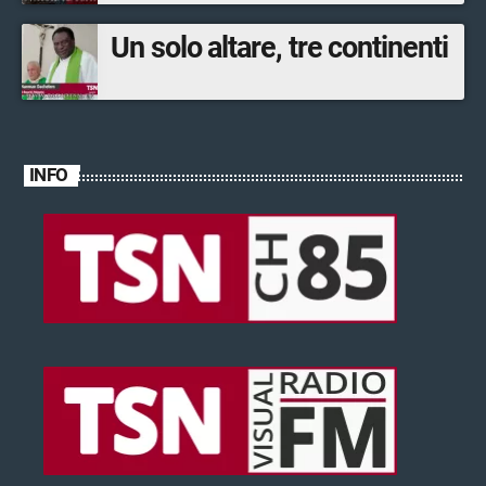
Un solo altare, tre continenti
INFO