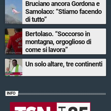
Bruciano ancora Gordona e
Samolaco: “Stiamo facendo
di tutto”
Bertolaso. “Soccorso in
montagna, orgoglioso di
come si lavora”
Un solo altare, tre continenti
INFO