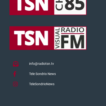
info@radiotsn.tv
Tele Sondrio News
TeleSondrioNews