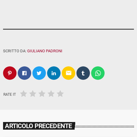
SCRITTO DA:
GIULIANO PADRONI
email
RATE IT
ARTICOLO PRECEDENTE