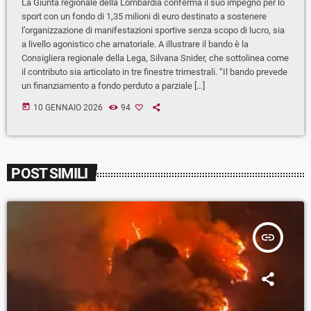
La Giunta regionale della Lombardia conferma il suo impegno per lo
sport con un fondo di 1,35 milioni di euro destinato a sostenere
l’organizzazione di manifestazioni sportive senza scopo di lucro, sia
a livello agonistico che amatoriale. A illustrare il bando è la
Consigliera regionale della Lega, Silvana Snider, che sottolinea come
il contributo sia articolato in tre finestre trimestrali. “Il bando prevede
un finanziamento a fondo perduto a parziale […]
today
10 GENNAIO 2026
94
POST SIMILI
insert_link