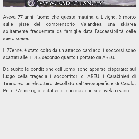
Aveva 77 anni l’uomo che questa mattina, a Livigno, è morto
sulle piste del comprensorio Valandrea, una skiarea
solitamente frequentata da famiglie data l’accessibilità delle
sue discese.
Il 77enne, è stato colto da un attacco cardiaco: i soccorsi sono
scattati alle 11,45, secondo quanto riportato da AREU.
Da subito le condizione dell’uomo sono apparse disperate: sul
luogo della tragedia i soccorritori di AREU, i Carabinieri di
Tirano ed un elicottero decollato dall’aviosuperficie di Caiolo.
Per il 77enne ogni tentativo di rianimazione si è rivelato vano.