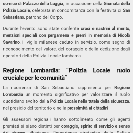
cornice di Palazzo della Loggia
, in occasione della
Giornata della
Polizia Locale
, celebrata in concomitanza con la festività di
San
Sebastiano
, patrono del Corpo.
Durante l’evento sono state conferite
croci e nastrini al merito
,
menzioni speciali con pergamena
e
premi in memoria di Nicolò
Savarino
, il vigile milanese caduto in servizio, come segno di
riconoscimento del valore, del coraggio e della dedizione degli
operatori della Polizia Locale lombarda.
Regione Lombardia: “Polizia Locale ruolo
cruciale per le comunità”
La ricorrenza di San Sebastiano rappresenta per
Regione
Lombardia
un momento significativo per valorizzare il ruolo
quotidiano svolto dalla
Polizia Locale nella tutela della sicurezza
,
nel presidio del territorio e nella
prossimità ai cittadini
.
Gli assessori regionali hanno sottolineato come gli agenti
premiati si siano distinti per
coraggio, spirito di servizio e senso