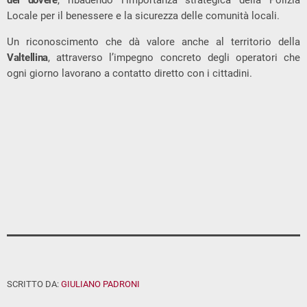
del dovere
, ribadendo l’importanza strategica della Polizia
Locale per il benessere e la sicurezza delle comunità locali.
Un riconoscimento che dà valore anche al territorio della
Valtellina
, attraverso l’impegno concreto degli operatori che
ogni giorno lavorano a contatto diretto con i cittadini.
SCRITTO DA:
GIULIANO PADRONI