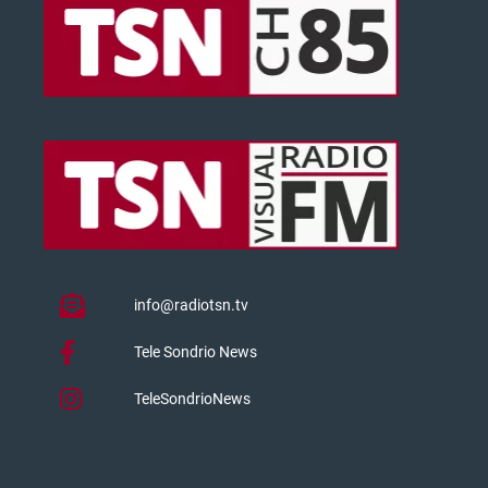
info@radiotsn.tv
Tele Sondrio News
TeleSondrioNews