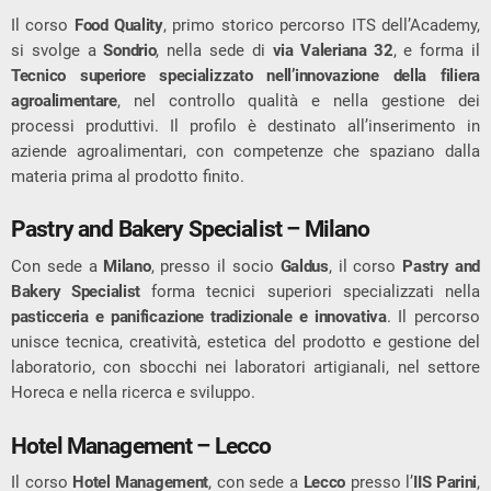
Il corso
Food Quality
, primo storico percorso ITS dell’Academy,
si svolge a
Sondrio
, nella sede di
via Valeriana 32
, e forma il
Tecnico superiore specializzato nell’innovazione della filiera
agroalimentare
, nel controllo qualità e nella gestione dei
processi produttivi. Il profilo è destinato all’inserimento in
aziende agroalimentari, con competenze che spaziano dalla
materia prima al prodotto finito.
Pastry and Bakery Specialist – Milano
Con sede a
Milano
, presso il socio
Galdus
, il corso
Pastry and
Bakery Specialist
forma tecnici superiori specializzati nella
pasticceria e panificazione tradizionale e innovativa
. Il percorso
unisce tecnica, creatività, estetica del prodotto e gestione del
laboratorio, con sbocchi nei laboratori artigianali, nel settore
Horeca e nella ricerca e sviluppo.
Hotel Management – Lecco
Il corso
Hotel Management
, con sede a
Lecco
presso l’
IIS Parini
,