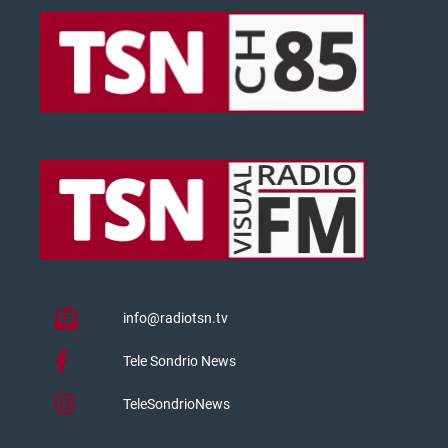
info@radiotsn.tv
Tele Sondrio News
TeleSondrioNews