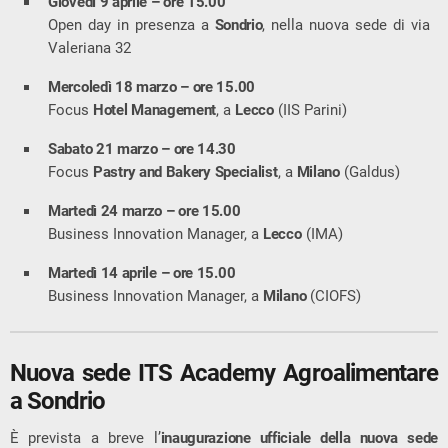
Giovedì 9 aprile – ore 15.00
Open day in presenza a
Sondrio
, nella nuova sede di via
Valeriana 32
Mercoledì 18 marzo – ore 15.00
Focus
Hotel Management
, a
Lecco
(IIS Parini)
Sabato 21 marzo – ore 14.30
Focus
Pastry and Bakery Specialist
, a
Milano
(Galdus)
Martedì 24 marzo – ore 15.00
Business Innovation Manager, a
Lecco
(IMA)
Martedì 14 aprile – ore 15.00
Business Innovation Manager, a
Milano
(CIOFS)
Nuova sede ITS Academy Agroalimentare
a Sondrio
È prevista a breve l’
inaugurazione ufficiale della nuova sede