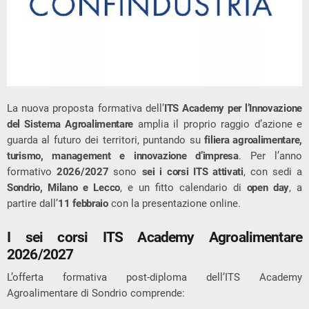
La nuova proposta formativa dell’
ITS Academy per l’Innovazione
del Sistema Agroalimentare
amplia il proprio raggio d’azione e
guarda al futuro dei territori, puntando su
filiera agroalimentare,
turismo, management e innovazione d’impresa
. Per l’anno
formativo
2026/2027
sono
sei i corsi ITS attivati
, con sedi a
Sondrio, Milano e Lecco
, e un fitto calendario di
open day
, a
partire dall’
11 febbraio
con la presentazione online.
I sei corsi ITS Academy Agroalimentare
2026/2027
L’offerta formativa post-diploma dell’ITS Academy
Agroalimentare di Sondrio comprende: