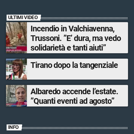
ULTIMI VIDEO
Incendio in Valchiavenna,
Trussoni. ”E’ dura, ma vedo
solidarietà e tanti aiuti”
Tirano dopo la tangenziale
Albaredo accende l’estate.
”Quanti eventi ad agosto”
INFO