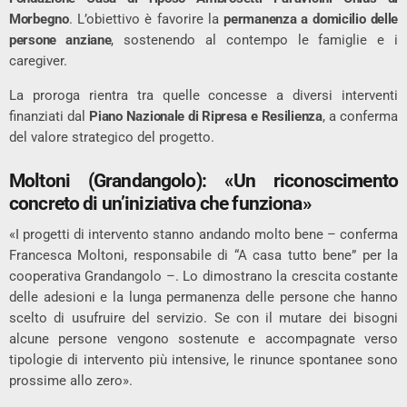
Morbegno
. L’obiettivo è favorire la
permanenza a domicilio delle
persone anziane
, sostenendo al contempo le famiglie e i
caregiver.
La proroga rientra tra quelle concesse a diversi interventi
finanziati dal
Piano Nazionale di Ripresa e Resilienza
, a conferma
del valore strategico del progetto.
Moltoni (Grandangolo): «Un riconoscimento
concreto di un’iniziativa che funziona»
«I progetti di intervento stanno andando molto bene – conferma
Francesca Moltoni, responsabile di “A casa tutto bene” per la
cooperativa Grandangolo –. Lo dimostrano la crescita costante
delle adesioni e la lunga permanenza delle persone che hanno
scelto di usufruire del servizio. Se con il mutare dei bisogni
alcune persone vengono sostenute e accompagnate verso
tipologie di intervento più intensive, le rinunce spontanee sono
prossime allo zero».