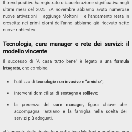
Il trend positivo ha registrato un’accelerazione significativa negli
ultimi mesi del 2025. «A novembre abbiamo avuto numerose
nuove attivazioni – aggiunge Moltoni – e l’andamento resta in
crescita: nei primi giorni dell’anno abbiamo già ricevuto sette
nuove richieste».
Tecnologia, care manager e rete dei servizi: il
modello vincente
Il successo di “A casa tutto bene” è legato a una
formula
integrata
, che combina:
l’utilizzo di
tecnologie non invasive e “amiche”
;
interventi domiciliari di
sostegno e sollievo
;
la presenza del
care manager
, figura chiave che
accompagna l’anziano e la famiglia nella scelta dei
servizi più adeguati.
«L’aumento delle richieste – sottolinea Moltoni – conferma non