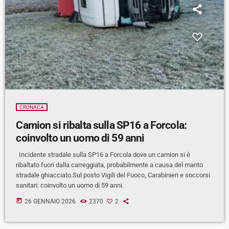
CRONACA
Camion si ribalta sulla SP16 a Forcola:
coinvolto un uomo di 59 anni
Incidente stradale sulla SP16 a Forcola dove un camion si è
ribaltato fuori dalla carreggiata, probabilmente a causa del manto
stradale ghiacciato.Sul posto Vigili del Fuoco, Carabinieri e soccorsi
sanitari: coinvolto un uomo di 59 anni.
today
26 GENNAIO 2026
2370
2