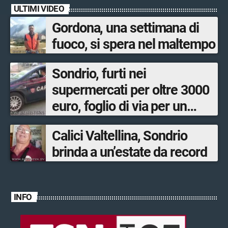
ULTIMI VIDEO
Gordona, una settimana di
fuoco, si spera nel maltempo
Sondrio, furti nei
supermercati per oltre 3000
euro, foglio di via per un
ventinovenne
Calici Valtellina, Sondrio
brinda a un’estate da record
INFO