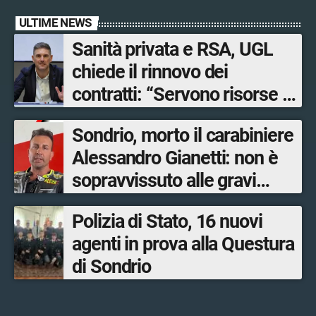
ULTIME NEWS
Sanità privata e RSA, UGL
chiede il rinnovo dei
contratti: “Servono risorse e
salari adeguati”
Sondrio, morto il carabiniere
Alessandro Gianetti: non è
sopravvissuto alle gravi
ustioni
Polizia di Stato, 16 nuovi
agenti in prova alla Questura
di Sondrio