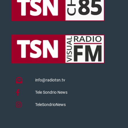
info@radiotsn.tv
Tele Sondrio News
TeleSondrioNews