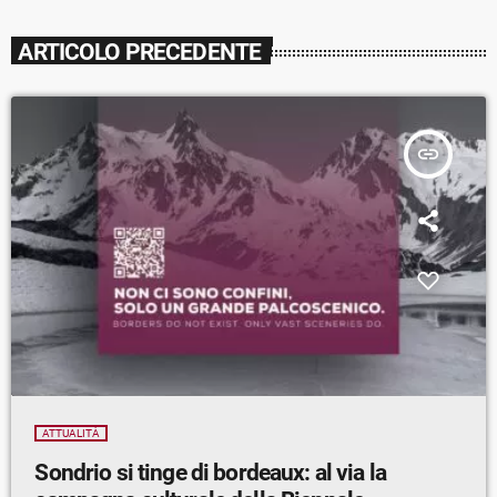
ARTICOLO PRECEDENTE
insert_link
ATTUALITÀ
Sondrio si tinge di bordeaux: al via la