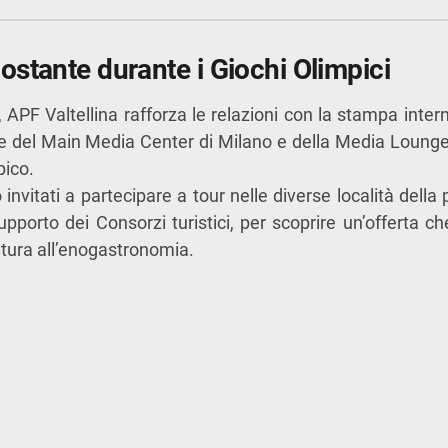
ostante durante i Giochi Olimpici
, APF Valtellina rafforza le relazioni con la stampa inter
te del Main Media Center di Milano e della Media Lounge
pico.
o invitati a partecipare a tour nelle diverse località della 
upporto dei Consorzi turistici, per scoprire un’offerta c
ultura all’enogastronomia.