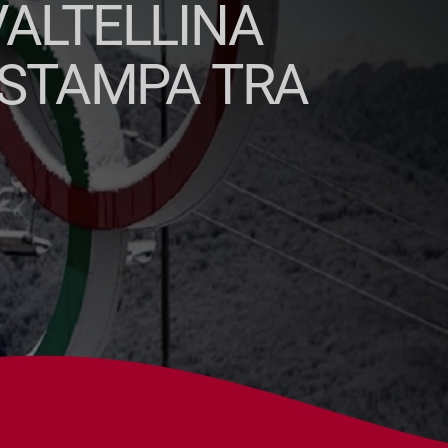
VALTELLINA
A STAMPA TRA
O