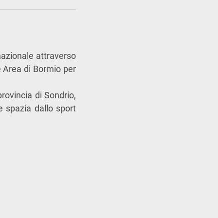
nazionale attraverso
 Area di Bormio per
provincia di Sondrio,
he spazia dallo sport