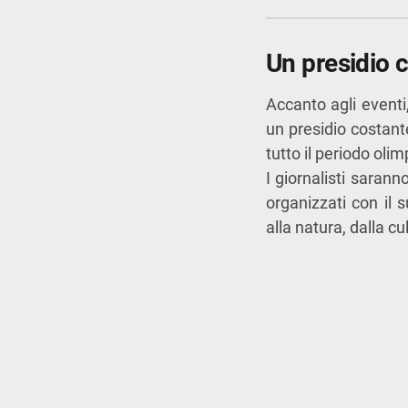
Un presidio c
Accanto agli eventi
un presidio costan
tutto il periodo olim
I giornalisti sarann
organizzati con il s
alla natura, dalla c