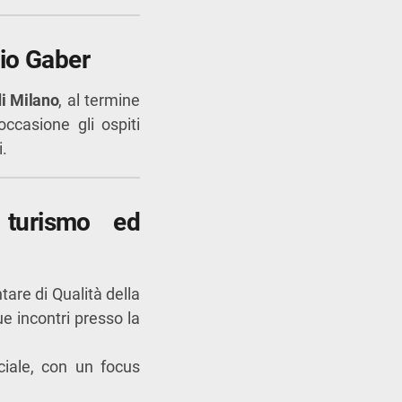
gio Gaber
di Milano
, al termine
ccasione gli ospiti
.
turismo ed
tare di Qualità della
ue incontri presso la
ciale, con un focus