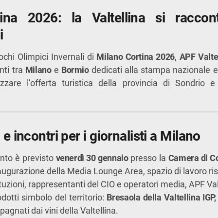
ina 2026: la Valtellina si racco
i
ochi Olimpici Invernali di
Milano Cortina 2026
,
APF Valte
nti tra
Milano
e
Bormio
dedicati alla stampa nazionale e
rizzare l’offerta turistica della provincia di Sondrio
e incontri per i giornalisti a Milano
nto è previsto
venerdì 30 gennaio
presso la
Camera di C
augurazione della Media Lounge Area, spazio di lavoro rise
ituzioni, rappresentanti del CIO e operatori media, APF Va
dotti simbolo del territorio:
Bresaola della Valtellina IGP,
agnati dai vini della Valtellina.