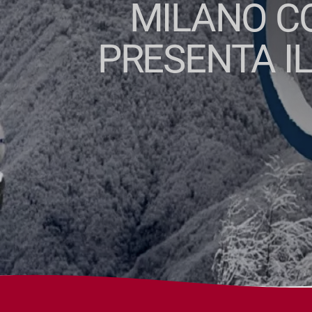
MILANO CO
PRESENTA IL