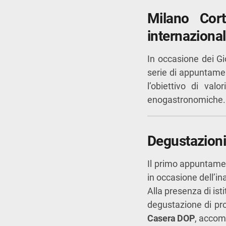
Milano Cort
internazional
In occasione dei Gi
serie di appuntame
l’obiettivo di valo
enogastronomiche.
Degustazioni 
Il primo appuntame
in occasione dell’in
Alla presenza di ist
degustazione di pro
Casera DOP
, accomp