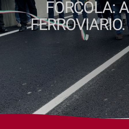
FORCOLA: 
FERROVIARIO.