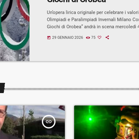
Un’opera lirica originale per celebrare i valori
Olimpiadi e Paralimpiadi Invernali Milano Cor
Giochi di Orobea” andrà in scena mercoledì 
alle ore 20 al Teatro Lirico Giorgio Gaber di 
29 GENNAIO 2026
75
today
vigilia della cerimonia inaugurale dei Giochi.
ufficialmente inserita nel programma dell’Ol
Culturale 2026, il progetto che accompagna 
Milano Cortina attraverso eventi artistici e cu
rilievo nazionale. Un progetto […]
insert_link