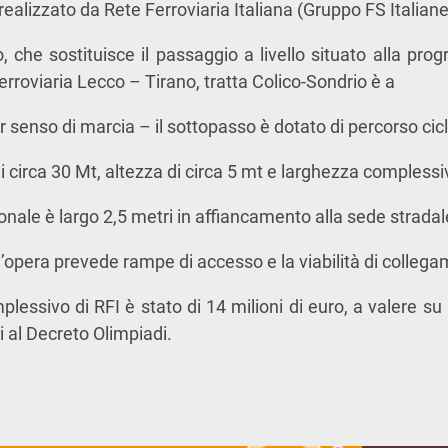
ealizzato da Rete Ferroviaria Italiana (Gruppo FS Italiane
, che sostituisce il passaggio a livello situato alla prog
erroviaria Lecco – Tirano, tratta Colico-Sondrio è a
r senso di marcia – il sottopasso è dotato di percorso ci
 circa 30 Mt, altezza di circa 5 mt e larghezza complessiv
onale è largo 2,5 metri in affiancamento alla sede stradal
l’opera prevede rampe di accesso e la viabilità di colleg
lessivo di RFI è stato di 14 milioni di euro, a valere su 
i al Decreto Olimpiadi.