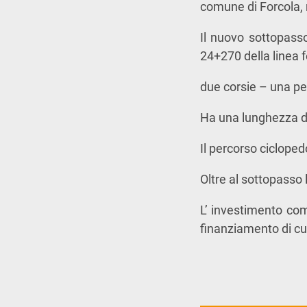
comune di Forcola, r
Il nuovo sottopasso
24+270 della linea f
due corsie – una pe
Ha una lunghezza di
Il percorso cicloped
Oltre al sottopasso 
L’ investimento comp
finanziamento di cu