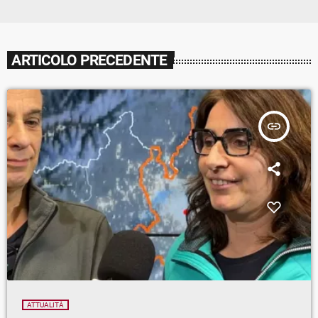
ARTICOLO PRECEDENTE
insert_link
ATTUALITÀ