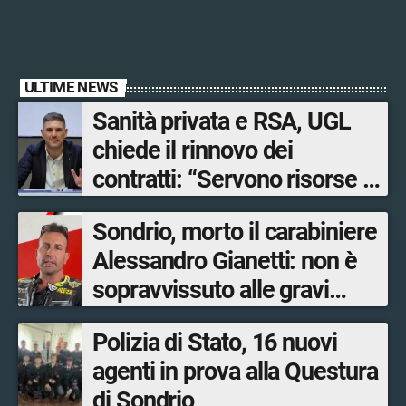
ULTIME NEWS
Sanità privata e RSA, UGL
chiede il rinnovo dei
contratti: “Servono risorse e
salari adeguati”
Sondrio, morto il carabiniere
Alessandro Gianetti: non è
sopravvissuto alle gravi
ustioni
Polizia di Stato, 16 nuovi
agenti in prova alla Questura
di Sondrio