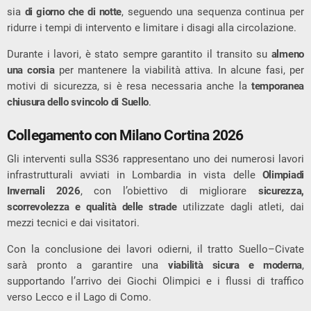
sia
di giorno che di notte
, seguendo una sequenza continua per
ridurre i tempi di intervento e limitare i disagi alla circolazione.
Durante i lavori, è stato sempre garantito il transito su
almeno
una corsia
per mantenere la viabilità attiva. In alcune fasi, per
motivi di sicurezza, si è resa necessaria anche la
temporanea
chiusura dello svincolo di Suello
.
Collegamento con Milano Cortina 2026
Gli interventi sulla SS36 rappresentano uno dei numerosi lavori
infrastrutturali avviati in Lombardia in vista delle
Olimpiadi
Invernali 2026
, con l’obiettivo di migliorare
sicurezza,
scorrevolezza e qualità delle strade
utilizzate dagli atleti, dai
mezzi tecnici e dai visitatori.
Con la conclusione dei lavori odierni, il tratto Suello–Civate
sarà pronto a garantire una
viabilità sicura e moderna
,
supportando l’arrivo dei Giochi Olimpici e i flussi di traffico
verso Lecco e il Lago di Como.