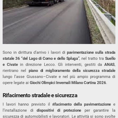
Sono in dirittura d’arrivo i lavori di
pavimentazione sulla strada
statale 36 “del Lago di Como e dello Spluga”
, nel tratto tra
Suello
e Civate
in direzione Lecco. Gli interventi, gestiti da
ANAS
,
rientrano nel
piano di miglioramento della sicurezza stradale
lungo l’asse Giussano–Civate e nel più ampio programma di
opere legate ai
Giochi Olimpici Invernali Milano Cortina 2026
.
Rifacimento stradale e sicurezza
I lavori hanno previsto il
rifacimento della pavimentazione
e
l’installazione di
dispositivi di protezione
per garantire la
sicurezza di automobilisti e lavoratori. Le attività si sono svolte