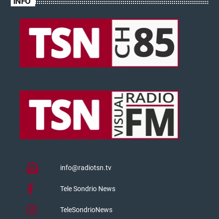
INFO
info@radiotsn.tv
Tele Sondrio News
TeleSondrioNews