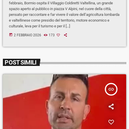
febbraio, Bormio ospita il Villaggio Coldiretti Valtellina, un grande
spazio aperto al pubblico in piazza V Alpini, nel cuore della città,
pensato per raccontare e far vivere il valore dell’agricoltura lombarda
e valtellinese come presidio del territorio, motore economico e
culturale, leva per il turismo e per il […]
today
2 FEBBRAIO 2026
173
POST SIMILI
insert_link