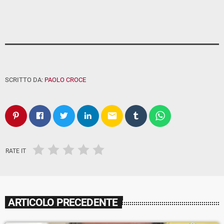
SCRITTO DA:
PAOLO CROCE
email
RATE IT
ARTICOLO PRECEDENTE