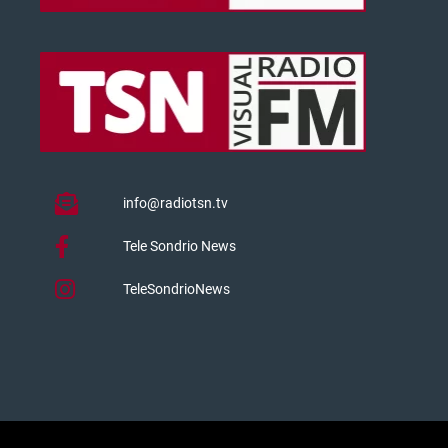
info@radiotsn.tv
Tele Sondrio News
TeleSondrioNews