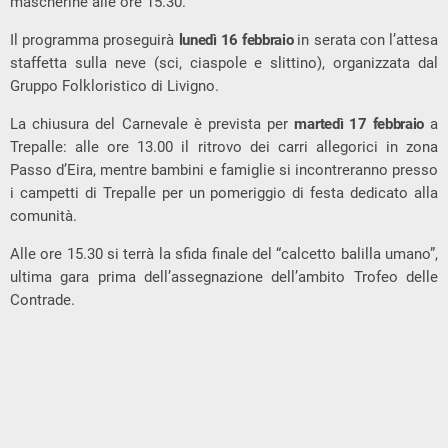
mascherine alle ore 15.30.
Il programma proseguirà
lunedì 16 febbraio
in serata con l’attesa
staffetta sulla neve (sci, ciaspole e slittino), organizzata dal
Gruppo Folkloristico di Livigno.
La chiusura del Carnevale è prevista per
martedì 17 febbraio
a
Trepalle: alle ore 13.00 il ritrovo dei carri allegorici in zona
Passo d’Eira, mentre bambini e famiglie si incontreranno presso
i campetti di Trepalle per un pomeriggio di festa dedicato alla
comunità.
Alle ore 15.30 si terrà la sfida finale del “calcetto balilla umano”,
ultima gara prima dell’assegnazione dell’ambito Trofeo delle
Contrade.