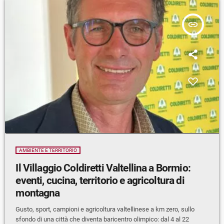
insert_link
AMBIENTE E TERRITORIO
Il Villaggio Coldiretti Valtellina a Bormio:
eventi, cucina, territorio e agricoltura di
montagna
Gusto, sport, campioni e agricoltura valtellinese a km zero, sullo
sfondo di una città che diventa baricentro olimpico: dal 4 al 22