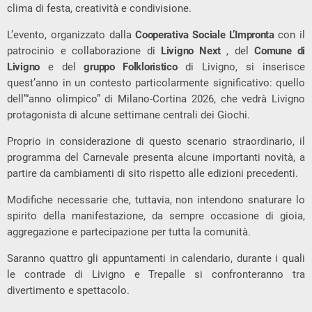
clima di festa, creatività e condivisione.
L’evento, organizzato dalla
Cooperativa Sociale L’Impronta
con il
patrocinio e collaborazione di
Livigno Next
, del
Comune di
Livigno
e del
gruppo Folkloristico
di Livigno, si inserisce
quest’anno in un contesto particolarmente significativo: quello
dell’“anno olimpico” di Milano-Cortina 2026, che vedrà Livigno
protagonista di alcune settimane centrali dei Giochi.
Proprio in considerazione di questo scenario straordinario, il
programma del Carnevale presenta alcune importanti novità, a
partire da cambiamenti di sito rispetto alle edizioni precedenti.
Modifiche necessarie che, tuttavia, non intendono snaturare lo
spirito della manifestazione, da sempre occasione di gioia,
aggregazione e partecipazione per tutta la comunità.
Saranno quattro gli appuntamenti in calendario, durante i quali
le contrade di Livigno e Trepalle si confronteranno tra
divertimento e spettacolo.