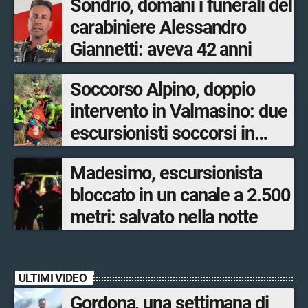
Sondrio, domani i funerali del
carabiniere Alessandro
Giannetti: aveva 42 anni
Soccorso Alpino, doppio
intervento in Valmasino: due
escursionisti soccorsi in
poche ore
Madesimo, escursionista
bloccato in un canale a 2.500
metri: salvato nella notte
ULTIMI VIDEO
Gordona, una settimana di