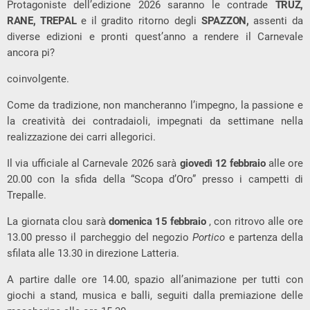
Protagoniste dell’edizione 2026 saranno le contrade
TRUZ,
RANE, TREPAL
e il gradito ritorno degli
SPAZZON,
assenti da
diverse edizioni e pronti quest’anno a rendere il Carnevale
ancora pi?
coinvolgente.
Come da tradizione, non mancheranno l’impegno, la passione e
la creatività dei contradaioli, impegnati da settimane nella
realizzazione dei carri allegorici.
Il via ufficiale al Carnevale 2026 sarà
giovedì 12 febbraio
alle ore
20.00 con la sfida della “Scopa d’Oro” presso i campetti di
Trepalle.
La giornata clou sarà
domenica 15 febbraio
, con ritrovo alle ore
13.00 presso il parcheggio del negozio
Portico
e partenza della
sfilata alle 13.30 in direzione Latteria.
A partire dalle ore 14.00, spazio all’animazione per tutti con
giochi a stand, musica e balli, seguiti dalla premiazione delle