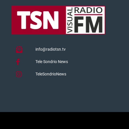
info@radiotsn.tv
Tele Sondrio News
TeleSondrioNews