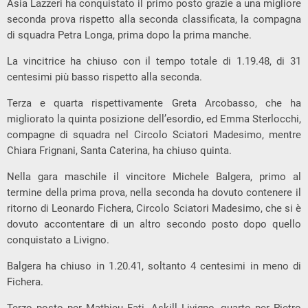
Asia Lazzeri ha conquistato il primo posto grazie a una migliore
seconda prova rispetto alla seconda classificata, la compagna
di squadra Petra Longa, prima dopo la prima manche.
La vincitrice ha chiuso con il tempo totale di 1.19.48, di 31
centesimi più basso rispetto alla seconda.
Terza e quarta rispettivamente Greta Arcobasso, che ha
migliorato la quinta posizione dell’esordio, ed Emma Sterlocchi,
compagne di squadra nel Circolo Sciatori Madesimo, mentre
Chiara Frignani, Santa Caterina, ha chiuso quinta.
Nella gara maschile il vincitore Michele Balgera, primo al
termine della prima prova, nella seconda ha dovuto contenere il
ritorno di Leonardo Fichera, Circolo Sciatori Madesimo, che si è
dovuto accontentare di un altro secondo posto dopo quello
conquistato a Livigno.
Balgera ha chiuso in 1.20.41, soltanto 4 centesimi in meno di
Fichera.
Terzo posto per Mathieu Fati, Askill Livigno, quarto per Pietro