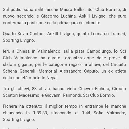
Sul podio sono saliti anche Mauro Ballis, Sci Club Bormio, di
nuovo secondo, e Giacomo Luchina, Askill Livigno, che pure
conferma la posizione della prima gara del circuito.
Quarto Kevin Cantoni, Askill Livigno, quinto Leonardo Trameri,
Sporting Livigno.
Ieri, a Chiesa in Valmalenco, sulla pista Campolungo, lo Sci
Club Valmalenco ha curato l’organizzazione delle prove di
slalom gigante, per le categorie ragazzi e allievi, del Circuito
Schena Generali, Memorial Alessandro Caputo, un ex atleta
della società morto in Nepal.
Tra gli allievi, 83 al via, hanno vinto Ginevra Fichera, Circolo
Sciatori Madesimo, e Giovanni Raimondi, Sci Club Bormio.
Fichera ha ottenuto il miglior tempo in entrambe le manche
chiudendo in 1.39.83, staccando di 1.44 Sofia Valmadre,
Sporting Livigno.