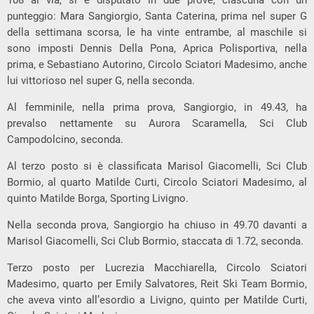
punteggio: Mara Sangiorgio, Santa Caterina, prima nel super G
della settimana scorsa, le ha vinte entrambe, al maschile si
sono imposti Dennis Della Pona, Aprica Polisportiva, nella
prima, e Sebastiano Autorino, Circolo Sciatori Madesimo, anche
lui vittorioso nel super G, nella seconda.
Al femminile, nella prima prova, Sangiorgio, in 49.43, ha
prevalso nettamente su Aurora Scaramella, Sci Club
Campodolcino, seconda.
Al terzo posto si è classificata Marisol Giacomelli, Sci Club
Bormio, al quarto Matilde Curti, Circolo Sciatori Madesimo, al
quinto Matilde Borga, Sporting Livigno.
Nella seconda prova, Sangiorgio ha chiuso in 49.70 davanti a
Marisol Giacomelli, Sci Club Bormio, staccata di 1.72, seconda.
Terzo posto per Lucrezia Macchiarella, Circolo Sciatori
Madesimo, quarto per Emily Salvatores, Reit Ski Team Bormio,
che aveva vinto all’esordio a Livigno, quinto per Matilde Curti,