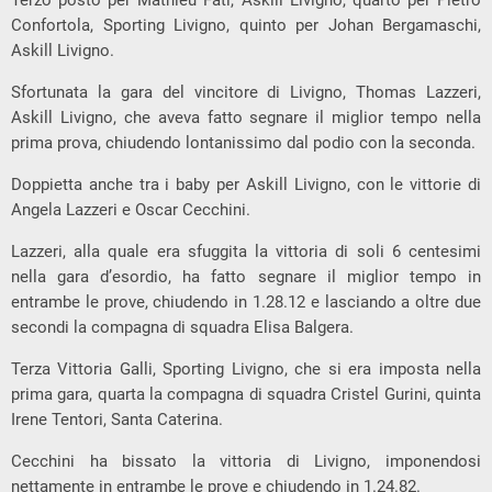
Confortola, Sporting Livigno, quinto per Johan Bergamaschi,
Askill Livigno.
Sfortunata la gara del vincitore di Livigno, Thomas Lazzeri,
Askill Livigno, che aveva fatto segnare il miglior tempo nella
prima prova, chiudendo lontanissimo dal podio con la seconda.
Doppietta anche tra i baby per Askill Livigno, con le vittorie di
Angela Lazzeri e Oscar Cecchini.
Lazzeri, alla quale era sfuggita la vittoria di soli 6 centesimi
nella gara d’esordio, ha fatto segnare il miglior tempo in
entrambe le prove, chiudendo in 1.28.12 e lasciando a oltre due
secondi la compagna di squadra Elisa Balgera.
Terza Vittoria Galli, Sporting Livigno, che si era imposta nella
prima gara, quarta la compagna di squadra Cristel Gurini, quinta
Irene Tentori, Santa Caterina.
Cecchini ha bissato la vittoria di Livigno, imponendosi
nettamente in entrambe le prove e chiudendo in 1.24.82.