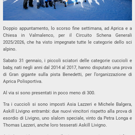
Doppio appuntamento, lo scorso fine settimana, ad Aprica e a
Chiesa in Valmalenco, per il Circuito Schena Generali
2025/2026, che ha visto impegnate tutte le categorie dello sci
alpino.
Sabato 31 gennaio, i piccoli sciatori delle categorie cuccioli e
baby, nati negli anni dal 2014 al 2017, hanno disputato una prova
di Gran gigante sulla pista Benedetti, per l’organizzazione di
Aprica Polisportiva.
Al via si sono presentati in poco meno di 300.
Tra i cuccioli si sono imposti Asia Lazzeri e Michele Balgera,
Askill Livigno entrambi: due nuovi vincitori rispetto alla prova di
esordio di Livigno, uno slalom speciale, vinto da Petra Longa e
Thomas Lazzeri, anche loro tesserati Askill Livigno.