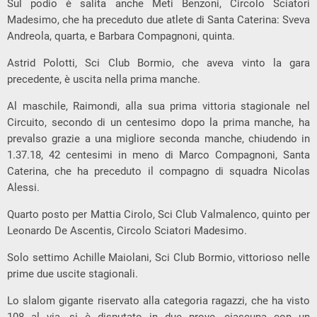
Sul podio è salita anche Meti Benzoni, Circolo Sciatori
Madesimo, che ha preceduto due atlete di Santa Caterina: Sveva
Andreola, quarta, e Barbara Compagnoni, quinta.
Astrid Polotti, Sci Club Bormio, che aveva vinto la gara
precedente, è uscita nella prima manche.
Al maschile, Raimondi, alla sua prima vittoria stagionale nel
Circuito, secondo di un centesimo dopo la prima manche, ha
prevalso grazie a una migliore seconda manche, chiudendo in
1.37.18, 42 centesimi in meno di Marco Compagnoni, Santa
Caterina, che ha preceduto il compagno di squadra Nicolas
Alessi.
Quarto posto per Mattia Cirolo, Sci Club Valmalenco, quinto per
Leonardo De Ascentis, Circolo Sciatori Madesimo.
Solo settimo Achille Maiolani, Sci Club Bormio, vittorioso nelle
prime due uscite stagionali.
Lo slalom gigante riservato alla categoria ragazzi, che ha visto
108 al via, si è disputato in due prove, ciascuna con un