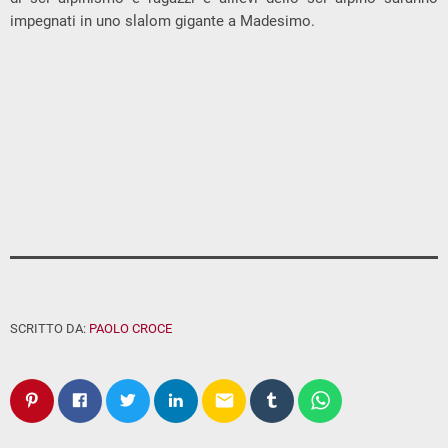
impegnati in uno slalom gigante a Madesimo.
SCRITTO DA:
PAOLO CROCE
email