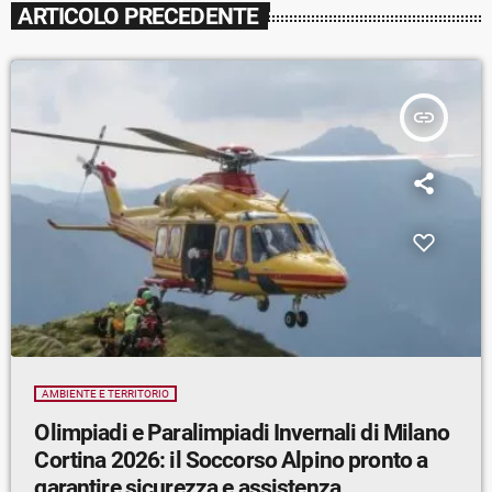
ARTICOLO PRECEDENTE
insert_link
AMBIENTE E TERRITORIO
Olimpiadi e Paralimpiadi Invernali di Milano
Cortina 2026: il Soccorso Alpino pronto a
garantire sicurezza e assistenza