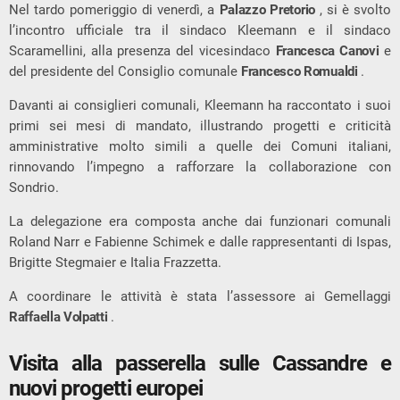
Nel tardo pomeriggio di venerdì, a
Palazzo Pretorio
, si è svolto
l’incontro ufficiale tra il sindaco Kleemann e il sindaco
Scaramellini, alla presenza del vicesindaco
Francesca Canovi
e
del presidente del Consiglio comunale
Francesco Romualdi
.
Davanti ai consiglieri comunali, Kleemann ha raccontato i suoi
primi sei mesi di mandato, illustrando progetti e criticità
amministrative molto simili a quelle dei Comuni italiani,
rinnovando l’impegno a rafforzare la collaborazione con
Sondrio.
La delegazione era composta anche dai funzionari comunali
Roland Narr e Fabienne Schimek e dalle rappresentanti di Ispas,
Brigitte Stegmaier e Italia Frazzetta.
A coordinare le attività è stata l’assessore ai Gemellaggi
Raffaella Volpatti
.
Visita alla passerella sulle Cassandre e
nuovi progetti europei