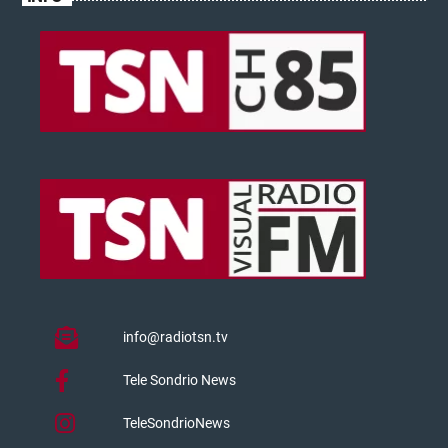
info@radiotsn.tv
Tele Sondrio News
TeleSondrioNews