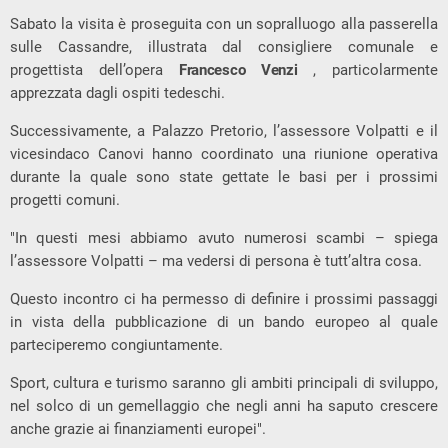
Sabato la visita è proseguita con un sopralluogo alla passerella
sulle Cassandre, illustrata dal consigliere comunale e
progettista dell’opera
Francesco Venzi
, particolarmente
apprezzata dagli ospiti tedeschi.
Successivamente, a Palazzo Pretorio, l’assessore Volpatti e il
vicesindaco Canovi hanno coordinato una riunione operativa
durante la quale sono state gettate le basi per i prossimi
progetti comuni.
"In questi mesi abbiamo avuto numerosi scambi – spiega
l’assessore Volpatti – ma vedersi di persona è tutt’altra cosa.
Questo incontro ci ha permesso di definire i prossimi passaggi
in vista della pubblicazione di un bando europeo al quale
parteciperemo congiuntamente.
Sport, cultura e turismo saranno gli ambiti principali di sviluppo,
nel solco di un gemellaggio che negli anni ha saputo crescere
anche grazie ai finanziamenti europei".