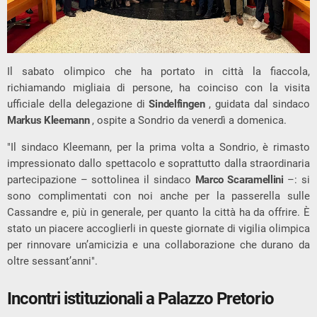
Il sabato olimpico che ha portato in città la fiaccola,
richiamando migliaia di persone, ha coinciso con la visita
ufficiale della delegazione di
Sindelfingen
, guidata dal sindaco
Markus Kleemann
, ospite a Sondrio da venerdì a domenica.
"Il sindaco Kleemann, per la prima volta a Sondrio, è rimasto
impressionato dallo spettacolo e soprattutto dalla straordinaria
partecipazione – sottolinea il sindaco
Marco Scaramellini
–: si
sono complimentati con noi anche per la passerella sulle
Cassandre e, più in generale, per quanto la città ha da offrire. È
stato un piacere accoglierli in queste giornate di vigilia olimpica
per rinnovare un’amicizia e una collaborazione che durano da
oltre sessant’anni".
Incontri istituzionali a Palazzo Pretorio