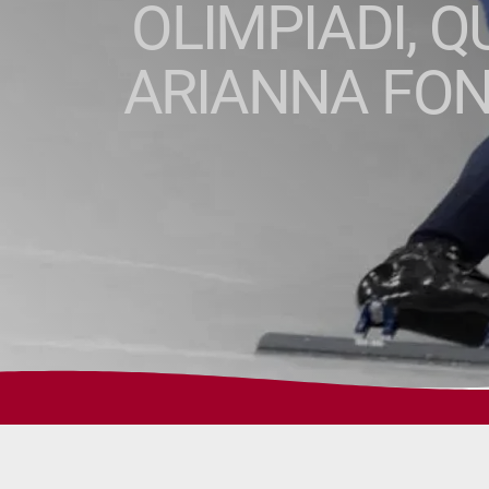
OLIMPIADI, 
ARIANNA FON