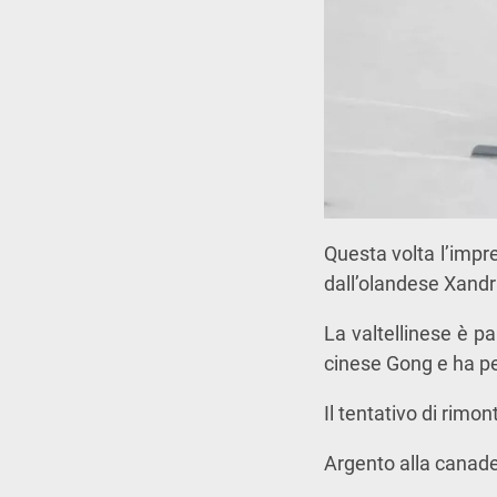
Questa volta l’impre
dall’olandese Xandr
La valtellinese è pa
cinese Gong e ha pe
Il tentativo di rimo
Argento alla canade