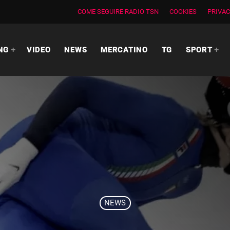
COME SEGUIRE RADIO TSN
COOKIES
PRIVAC
NG
VIDEO
NEWS
MERCATINO
TG
SPORT
NEWS