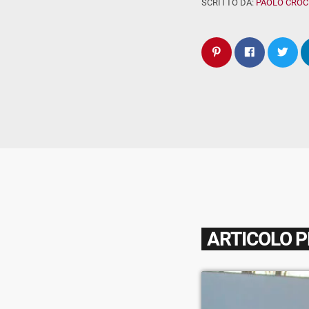
SCRITTO DA:
PAOLO CROC
ARTICOLO 