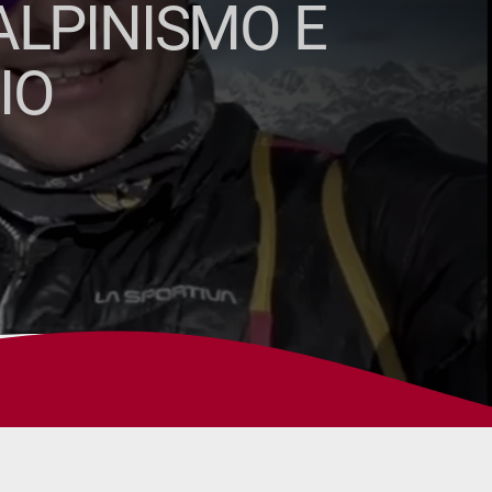
 ALPINISMO E
IO