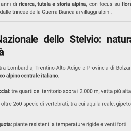
0 anni di
ricerca, tutela e storia alpina
, con focus su
flor
 dalle trincee della Guerra Bianca ai villaggi alpini.
azionale dello Stelvio: natur
à
ra Lombardia, Trentino-Alto Adige e Provincia di Bolzano
co alpino centrale italiano
.
cciai
: tre quarti del territorio sopra i 2.000 m, vetta più alt
: oltre 260 specie di vertebrati, tra cui aquila reale, gipet
quota
: piante resistenti a temperature rigide e venti forti