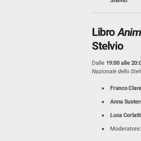
Stelvio
.
Libro
Anim
Stelvio
Dalle
19:00 alle 20:
Nazionale dello Stelv
Franco Clare
Anna Suster
Luca Corlatt
Moderatore