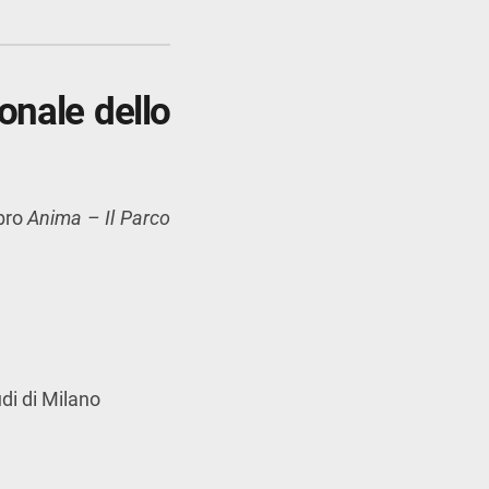
onale dello
ibro
Anima – Il Parco
udi di Milano