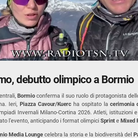
smo, debutto olimpico a Bormio
entrali,
Bormio
conferma il suo ruolo di protagonista dell
na. Ieri,
Piazza Cavour/Kuerc
ha ospitato la
cerimonia d
mpiadi Invernali Milano-Cortina 2026. Atleti, istituzioni e
 l’evento, anticipando i format olimpici
Sprint
e
Mixed 
mio Media Lounge
celebra la storia e la biodiversità del
P