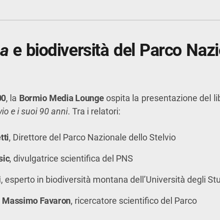
a
e biodiversità del Parco Nazi
00
, la
Bormio Media Lounge
ospita la presentazione del l
io e i suoi 90 anni
. Tra i relatori:
tti
, Direttore del Parco Nazionale dello Stelvio
sic
, divulgatrice scientifica del PNS
i
, esperto in biodiversità montana dell’Università degli St
:
Massimo Favaron
, ricercatore scientifico del Parco