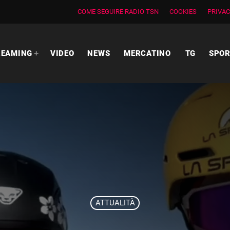
COME SEGUIRE RADIO TSN
COOKIES
PRIVAC
REAMING
VIDEO
NEWS
MERCATINO
TG
SPO
ATTUALITÀ