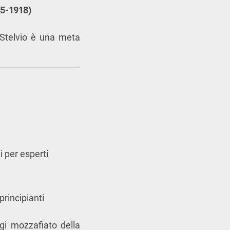
15-1918)
lo Stelvio è una meta
 per esperti
principianti
ggi mozzafiato della