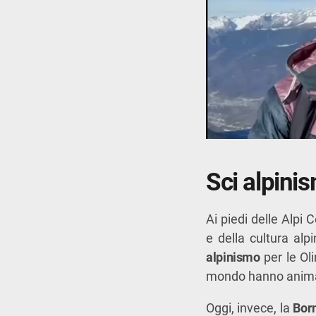
Sci alpini
Ai piedi delle Alpi C
e della cultura alpi
alpinismo
per le Oli
mondo hanno animato
Oggi, invece, la
Bor