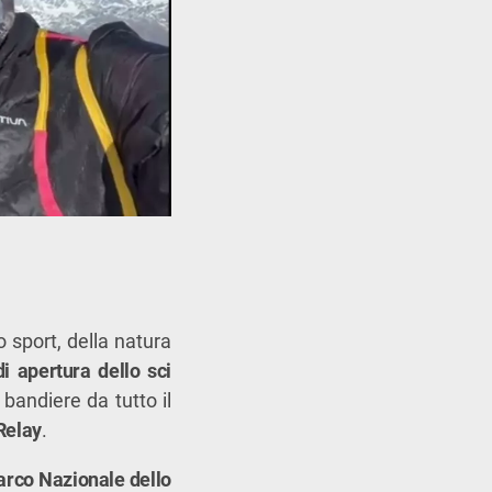
o sport, della natura
i apertura dello sci
 bandiere da tutto il
Relay
.
arco Nazionale dello