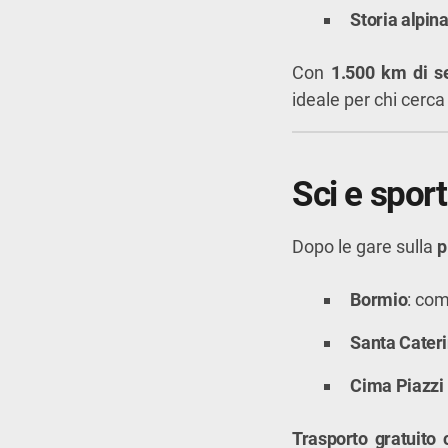
Storia alpin
Con
1.500 km di se
ideale per chi cerc
Sci e sport
Dopo le gare sulla
p
Bormio
: com
Santa Cater
Cima Piazzi
Trasporto gratuito 