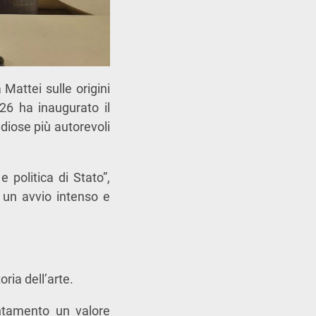
Mattei sulle origini
026 ha inaugurato il
udiose più autorevoli
e politica di Stato”,
o un avvio intenso e
ria dell’arte.
untamento un valore