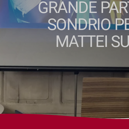
GRANDE PART
SONDRIO P
MATTEI SU