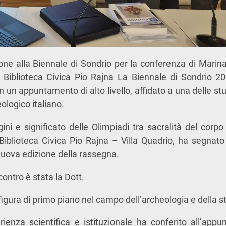
ne alla Biennale di Sondrio per la conferenza di Marina 
a Biblioteca Civica Pio Rajna La Biennale di Sondrio 2
 un appuntamento di alto livello, affidato a una delle st
logico italiano.
ni e significato delle Olimpiadi tra sacralità del corpo 
Biblioteca Civica Pio Rajna – Villa Quadrio, ha segnat
 nuova edizione della rassegna.
contro è stata la Dott.
igura di primo piano nel campo dell’archeologia e della sto
ienza scientifica e istituzionale ha conferito all’app