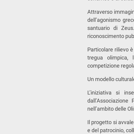
Attraverso immagini,
dell’agonismo greco,
santuario di Zeus
riconoscimento pubb
Particolare rilievo 
tregua olimpica, 
competizione regolat
Un modello culturale
L’iniziativa si in
dall’Associazione
nell’ambito delle Ol
Il progetto si avval
e del patrocinio, c