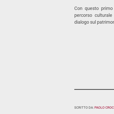
Con questo primo 
percorso cultural
dialogo sul patrimoni
SCRITTO DA:
PAOLO CROC