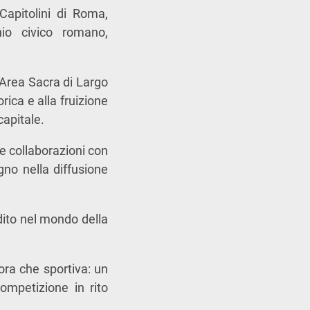
Capitolini di Roma,
nio civico romano,
l’Area Sacra di Largo
ica e alla fruizione
capitale.
 e collaborazioni con
egno nella diffusione
ndito nel mondo della
cora che sportiva: un
ompetizione in rito