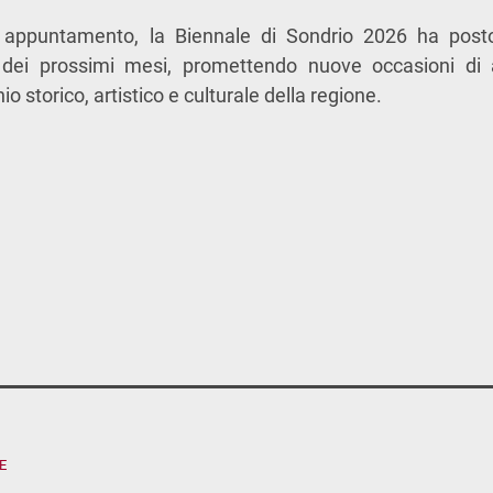
appuntamento, la Biennale di Sondrio 2026 ha posto 
e dei prossimi mesi, promettendo nuove occasioni di
o storico, artistico e culturale della regione.
E