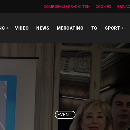
COME SEGUIRE RADIO TSN
COOKIES
PRIVAC
NG
VIDEO
NEWS
MERCATINO
TG
SPORT
EVENTI