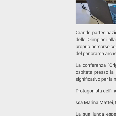
Grande partecipazio
delle Olimpiadi all
proprio percorso con
del panorama archeo
La conferenza “Origi
ospitata presso la 
significativo per la
Protagonista dell’in
ssa Marina Mattei, f
La sua lunga esper