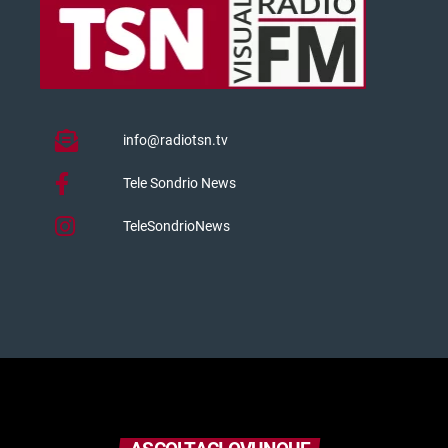
info@radiotsn.tv
Tele Sondrio News
TeleSondrioNews