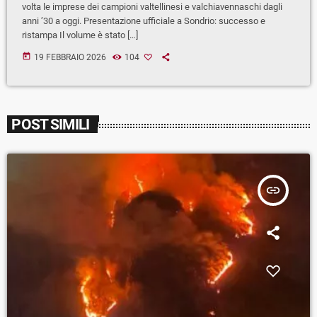
volta le imprese dei campioni valtellinesi e valchiavennaschi dagli
anni ’30 a oggi. Presentazione ufficiale a Sondrio: successo e
ristampa Il volume è stato […]
today
19 FEBBRAIO 2026
104
POST SIMILI
insert_link