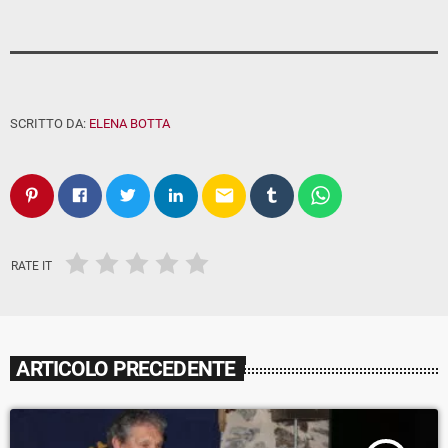
SCRITTO DA:
ELENA BOTTA
email
RATE IT
ARTICOLO PRECEDENTE