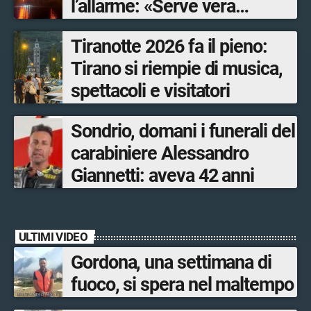
l’allarme: «Serve vera
prevenzione»
Tiranotte 2026 fa il pieno:
Tirano si riempie di musica,
spettacoli e visitatori
Sondrio, domani i funerali del
carabiniere Alessandro
Giannetti: aveva 42 anni
ULTIMI VIDEO
Gordona, una settimana di
fuoco, si spera nel maltempo