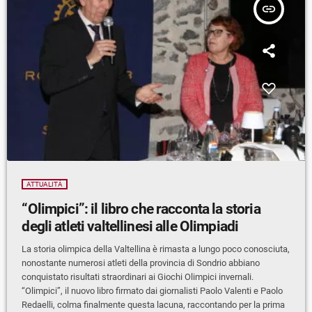
insert_link
ATTUALITÀ
“Olimpici”: il libro che racconta la storia
degli atleti valtellinesi alle Olimpiadi
La storia olimpica della Valtellina è rimasta a lungo poco conosciuta,
nonostante numerosi atleti della provincia di Sondrio abbiano
conquistato risultati straordinari ai Giochi Olimpici invernali.
“Olimpici”, il nuovo libro firmato dai giornalisti Paolo Valenti e Paolo
Redaelli, colma finalmente questa lacuna, raccontando per la prima