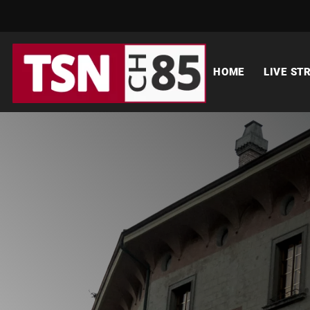
HOME
LIVE ST