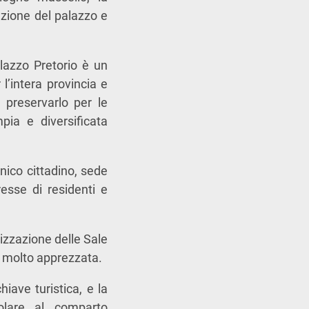
azione del palazzo e
alazzo Pretorio è un
l’intera provincia e
preservarlo per le
pia e diversificata
onico cittadino, sede
esse di residenti e
izzazione delle Sale
ta molto apprezzata.
hiave turistica, e la
colare al comparto