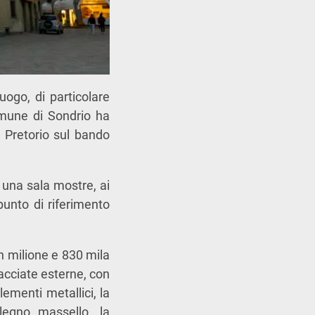
uogo, di particolare
Comune di Sondrio ha
o Pretorio sul bando
e una sala mostre, ai
punto di riferimento
un milione e 830 mila
acciate esterne, con
elementi metallici, la
 legno massello, la