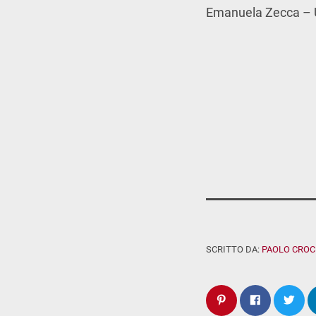
Emanuela Zecca – U
SCRITTO DA:
PAOLO CROC