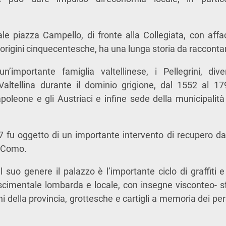
ale piazza Campello, di fronte alla Collegiata, con affac
 origini cinquecentesche, ha una lunga storia da racconta
’importante famiglia valtellinese, i Pellegrini, di
Valtellina durante il dominio grigione, dal 1552 al 179
apoleone e gli Austriaci e infine sede della municipalità
17 fu oggetto di un importante intervento di recupero da
i Como.
 suo genere il palazzo è l’importante ciclo di graffiti e 
nascimentale lombarda e locale, con insegne visconteo-
i della provincia, grottesche e cartigli a memoria dei pers