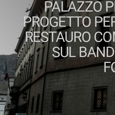
PALAZZO P
PROGETTO PER
RESTAURO CO
SUL BAND
F