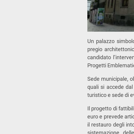
Un palazzo simbolo 
pregio architettoni
candidato l’interve
Progetti Emblematic
Sede municipale, olt
quali si accede dal
turistico e sede di e
Il progetto di fatti
euro e prevede arti
il restauro degli int
sistemazione delle