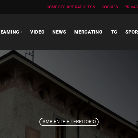
COME SEGUIRE RADIO TSN
COOKIES
PRIVAC
REAMING
VIDEO
NEWS
MERCATINO
TG
SPO
AMBIENTE E TERRITORIO