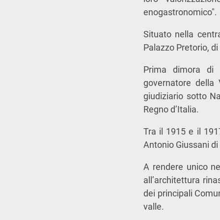
enogastronomico".
Situato nella centr
Palazzo Pretorio, di
Prima dimora di un
governatore della 
giudiziario sotto N
Regno d’Italia.
Tra il 1915 e il 19
Antonio Giussani d
A rendere unico nel
all’architettura ri
dei principali Comun
valle.