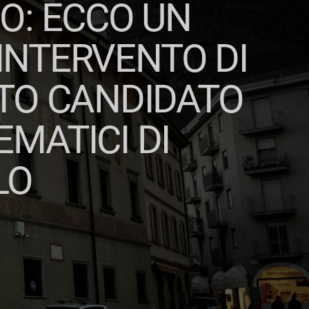
O: ECCO UN
INTERVENTO DI
TO CANDIDATO
MATICI DI
LO