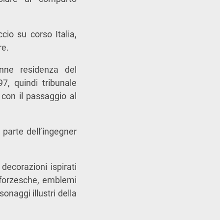
cio su corso Italia,
re.
venne residenza del
7, quindi tribunale
 con il passaggio al
 parte dell’ingegner
decorazioni ispirati
 sforzesche, emblemi
onaggi illustri della