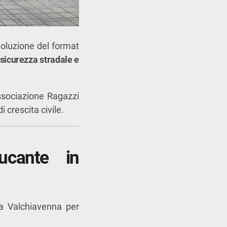
voluzione del format
, sicurezza stradale e
sociazione Ragazzi
i crescita civile.
ucante in
la Valchiavenna per