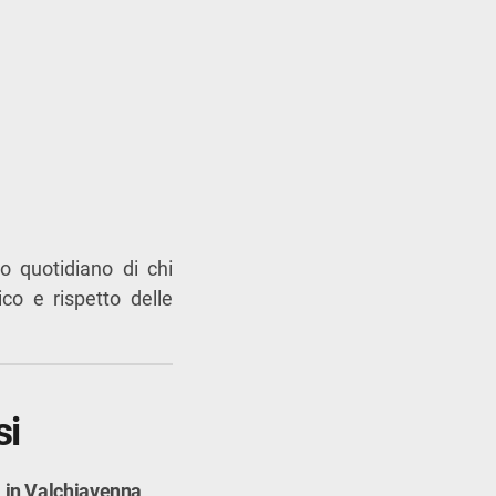
o quotidiano di chi
co e rispetto delle
si
i in Valchiavenna
.