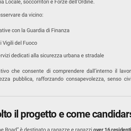
ia Locale, soccorritori e Forze dell’Ordine.
sservare da vicino:
rative con la Guardia di Finanza
i Vigili del Fuoco
ervizi dedicati alla sicurezza urbana e stradale
ivo che consente di comprendere dall’interno il lavor
rezza pubblica, rafforzando consapevolezza, senso civi
olto il progetto e come candidar
e Road” è destinato a ragazze e ragazzi
over 16 resident