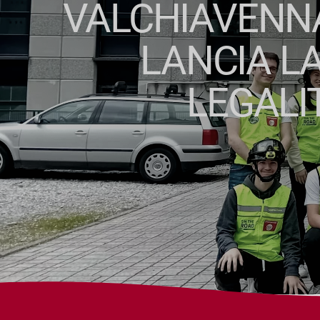
VALCHIAVENNA
LANCIA L
LEGALI