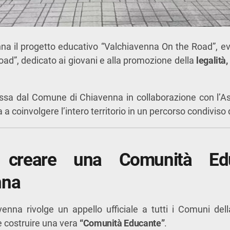
na il progetto educativo “Valchiavenna On the Road”, e
d”, dedicato ai giovani e alla promozione della
legalità
ossa dal
Comune di Chiavenna
in collaborazione con l’
As
a coinvolgere l’intero territorio in un percorso condiviso d
o: creare una Comunità Ed
nna
venna
rivolge un appello ufficiale a tutti i Comuni del
e costruire una vera
“Comunità Educante”
.