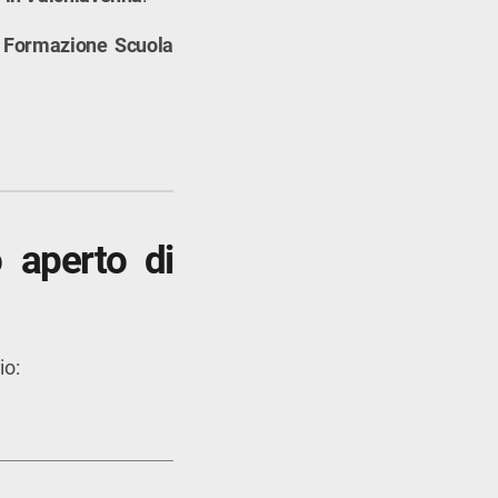
 Formazione Scuola
o aperto di
io: