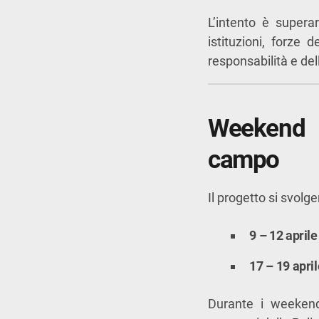
L’intento è supera
istituzioni, forze 
responsabilità e de
Weekend O
campo
Il progetto si svolge
9 – 12 april
17 – 19 apri
Durante i weekend 