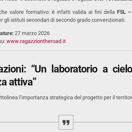
he valore formativo: è infatti valida ai fini della
FSL –
r gli istituti secondari di secondo grado convenzionati.
ature:
27 marzo 2026
su:
www.ragazziontheroad.it
azioni: “Un laboratorio a ciel
a attiva”
tolinea l’importanza strategica del progetto per il territor