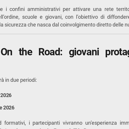
re i confini amministrativi per attivare una rete terri
dell’ordine, scuole e giovani, con l’obiettivo di diffonde
lla sicurezza che nasca dal coinvolgimento diretto delle 
n the Road: giovani protag
rà in due periodi:
e 2026
le 2026
formativi, i partecipanti vivranno un’esperienza im