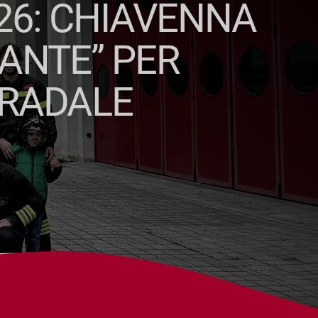
26: CHIAVENNA
ANTE” PER
TRADALE