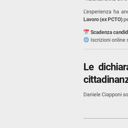
L’esperienza ha anc
Lavoro (ex PCTO)
pe
Scadenza candid
Iscrizioni online 
Le dichiar
cittadinanz
Daniele Ciapponi sot