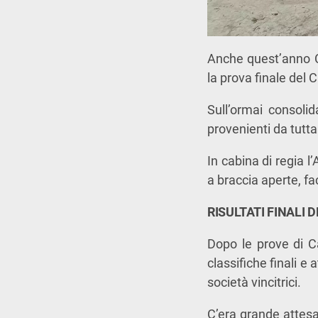
Anche quest’anno C
la prova finale del
Sull’ormai consolid
provenienti da tutta
In cabina di regia l
a braccia aperte, fa
RISULTATI FINALI
Dopo le prove di C
classifiche finali e 
società vincitrici.
C’era grande attesa