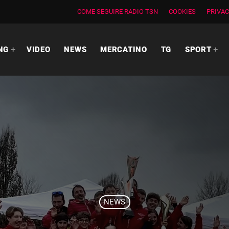
COME SEGUIRE RADIO TSN
COOKIES
PRIVAC
NG
VIDEO
NEWS
MERCATINO
TG
SPORT
NEWS