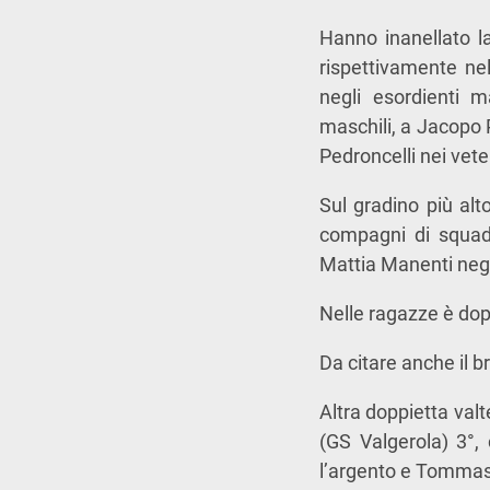
Hanno inanellato la
rispettivamente nel
negli esordienti m
maschili, a Jacopo 
Pedroncelli nei vete
Sul gradino più alt
compagni di squad
Mattia Manenti negli
Nelle ragazze è dop
Da citare anche il 
Altra doppietta val
(GS Valgerola) 3°,
l’argento e Tommas