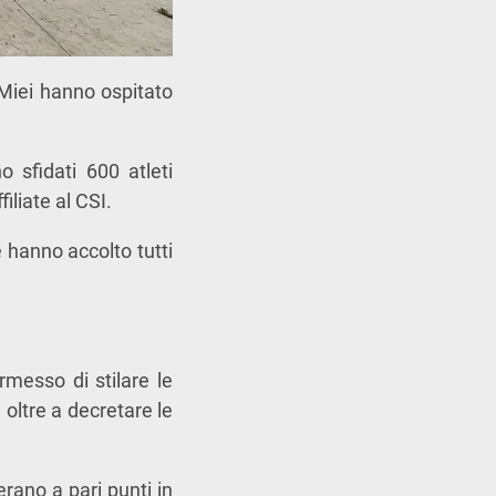
Miei hanno ospitato
o sfidati 600 atleti
iliate al CSI.
e hanno accolto tutti
messo di stilare le
, oltre a decretare le
rano a pari punti in