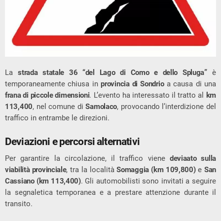
La
strada statale 36 “del Lago di Como e dello Spluga”
è
temporaneamente chiusa in
provincia di Sondrio
a causa di una
frana di piccole dimensioni
. L’evento ha interessato il tratto al
km
113,400
, nel comune di
Samolaco
, provocando l’interdizione del
traffico in entrambe le direzioni.
Deviazioni e percorsi alternativi
Per garantire la circolazione, il traffico viene
deviaato sulla
viabilità provinciale
, tra la località
Somaggia (km 109,800)
e
San
Cassiano (km 113,400)
. Gli automobilisti sono invitati a seguire
la segnaletica temporanea e a prestare attenzione durante il
transito.