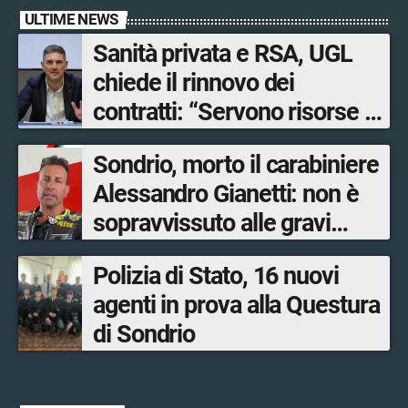
ULTIME NEWS
Sanità privata e RSA, UGL
chiede il rinnovo dei
contratti: “Servono risorse e
salari adeguati”
Sondrio, morto il carabiniere
Alessandro Gianetti: non è
sopravvissuto alle gravi
ustioni
Polizia di Stato, 16 nuovi
agenti in prova alla Questura
di Sondrio