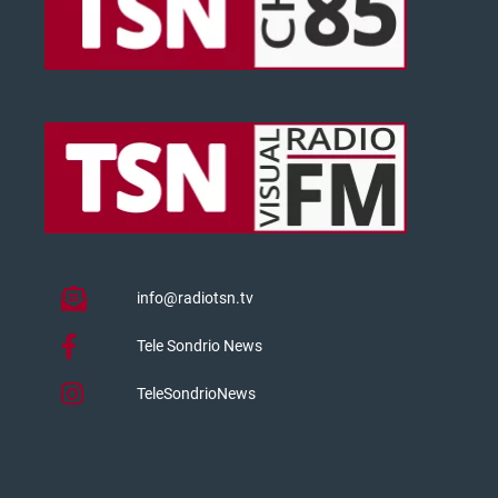
info@radiotsn.tv
Tele Sondrio News
TeleSondrioNews