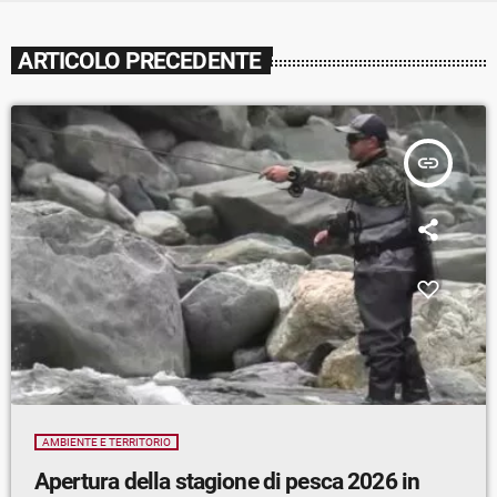
ARTICOLO PRECEDENTE
insert_link
AMBIENTE E TERRITORIO
Apertura della stagione di pesca 2026 in