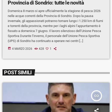
Provincia di Sondrio: tutte le novità
Domenica 8 marzo si apre ufficialmente la stagione di pesca 2026
nelle acque correnti della Provincia di Sondrio. Dopo la pausa
invernale, gli appassionati potranno tornare lungo i 1.250 km di fiumi
e torrenti della provincia, mentre per i laghi alpini l’appuntamento è
fissato a domenica 7 giugno. Il lavoro silenzioso dell’Unione Pesca
Sportiva Durante l’inverno, il personale dell’Unione Pesca Sportiva
(UPS) di Sondrio ha continuato a operare nei centri […]
today
4 MARZO 2026
428
1
POST SIMILI
insert_link