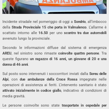
Incidente stradale nel pomeriggio di oggi a
Sondrio
, all’imbocco
della
Strada Provinciale 15 che porta in Valmalenco
. L’allarme è
scattato intorno alle
16.50
per uno
scontro tra due automobili
avvenuto lungo la provinciale.
Secondo le informazioni diffuse dal sistema di emergenza
AREU
, nel sinistro sono rimaste
coinvolte quattro persone
. Tra
queste figurano
un ragazzo di 16 anni, un giovane di 20 e una
donna di 46 anni
.
Sul posto sono intervenuti i soccorritori inviati dalla
Soreu delle
Alpi
, con
due ambulanze della Croce Rossa
impegnate nelle
operazioni di assistenza ai feriti. L’intervento sanitario è stato
attivato inizialmente in codice giallo
, indicativo di condizioni di
media gravità.
Le persone coinvolte sono state
trasportate in ospedale per