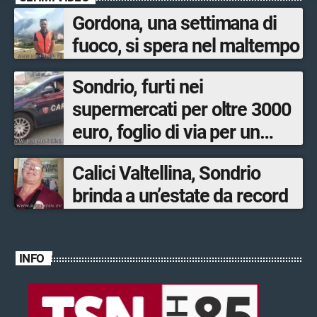
Gordona, una settimana di
fuoco, si spera nel maltempo
Sondrio, furti nei
supermercati per oltre 3000
euro, foglio di via per un
ventinovenne
Calici Valtellina, Sondrio
brinda a un’estate da record
INFO