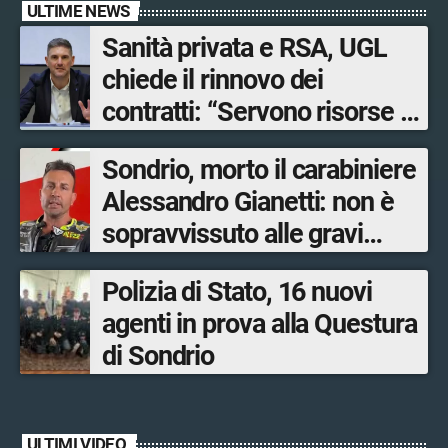
ULTIME NEWS
Sanità privata e RSA, UGL
chiede il rinnovo dei
contratti: “Servono risorse e
salari adeguati”
Sondrio, morto il carabiniere
Alessandro Gianetti: non è
sopravvissuto alle gravi
ustioni
Polizia di Stato, 16 nuovi
agenti in prova alla Questura
di Sondrio
ULTIMI VIDEO