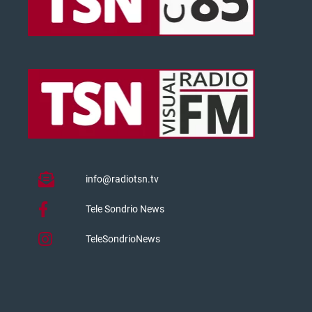
info@radiotsn.tv
Tele Sondrio News
TeleSondrioNews