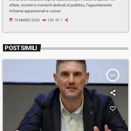
sfilate, incontri e momenti dedicati al pubblico, l’appuntamento
richiama appassionati e curiosi.
today
15 MARZO 2026
135
1
POST SIMILI
insert_link