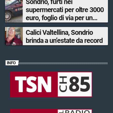
Sondrio, furti nei
supermercati per oltre 3000
euro, foglio di via per un
ventinovenne
Calici Valtellina, Sondrio
brinda a un’estate da record
INFO