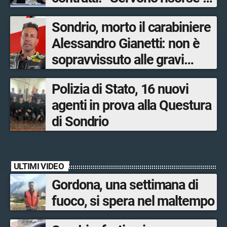
salari adeguati”
Sondrio, morto il carabiniere
Alessandro Gianetti: non è
sopravvissuto alle gravi
ustioni
Polizia di Stato, 16 nuovi
agenti in prova alla Questura
di Sondrio
ULTIMI VIDEO
Gordona, una settimana di
fuoco, si spera nel maltempo