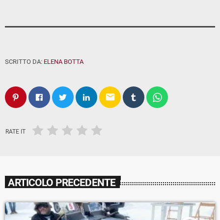
SCRITTO DA:
ELENA BOTTA
email
RATE IT
ARTICOLO PRECEDENTE