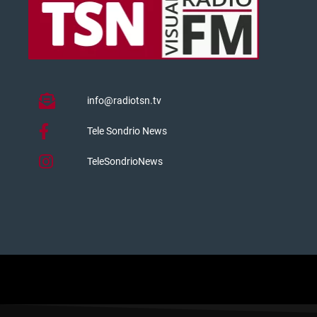
info@radiotsn.tv
Tele Sondrio News
TeleSondrioNews