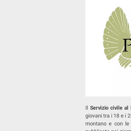
Il
Servizio civile al
giovani tra i 18 e i
montano e con le at