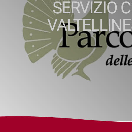
SERVIZIO C
VALTELLINE