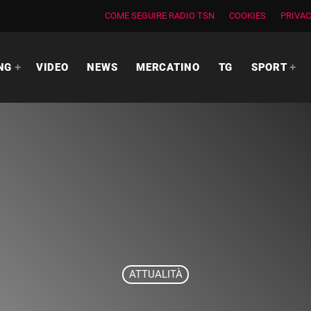
COME SEGUIRE RADIO TSN
COOKIES
PRIVAC
NG
VIDEO
NEWS
MERCATINO
TG
SPORT
ATTUALITÀ