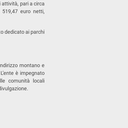
ttività, pari a circa
 519,47 euro netti,
ito dedicato ai parchi
a indirizzo montano e
. L’ente è impegnato
lle comunità locali
 divulgazione.