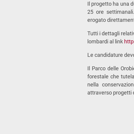
Il progetto ha una d
25 ore settimanali
erogato direttament
Tutti i dettagli rela
lombardi al link
htt
Le candidature devo
Il Parco delle Orobi
forestale che tutel
nella conservazion
attraverso progetti 