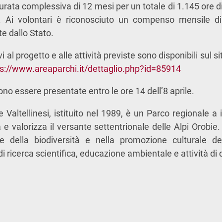
urata complessiva di 12 mesi per un totale di 1.145 ore di a
. Ai volontari è riconosciuto un compenso mensile di
e dallo Stato.
tivi al progetto e alle attività previste sono disponibili sul s
ps://www.areaparchi.it/dettaglio.php?id=85914
no essere presentate entro le ore 14 dell’8 aprile.
e Valtellinesi, istituito nel 1989, è un Parco regionale 
a e valorizza il versante settentrionale delle Alpi Orobie
e della biodiversità e nella promozione culturale de
di ricerca scientifica, educazione ambientale e attività di