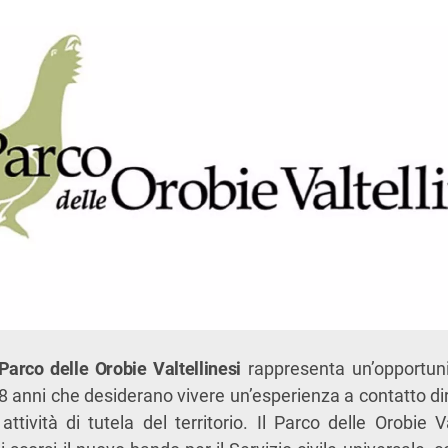
 Parco delle Orobie Valtellinesi
rappresenta un’opportuni
 28 anni che desiderano vivere un’esperienza a contatto d
tività di tutela del territorio. Il Parco delle Orobie Val