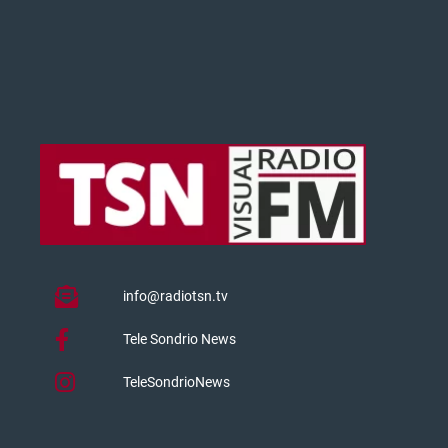
info@radiotsn.tv
Tele Sondrio News
TeleSondrioNews