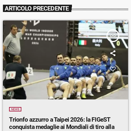
ARTICOLO PRECEDENTE
insert_link
NEWS
Trionfo azzurro a Taipei 2026: la FIGeST
conquista medaglie ai Mondiali di tiro alla