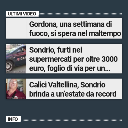
ULTIMI VIDEO
Gordona, una settimana di
fuoco, si spera nel maltempo
Sondrio, furti nei
supermercati per oltre 3000
euro, foglio di via per un
ventinovenne
Calici Valtellina, Sondrio
brinda a un’estate da record
INFO