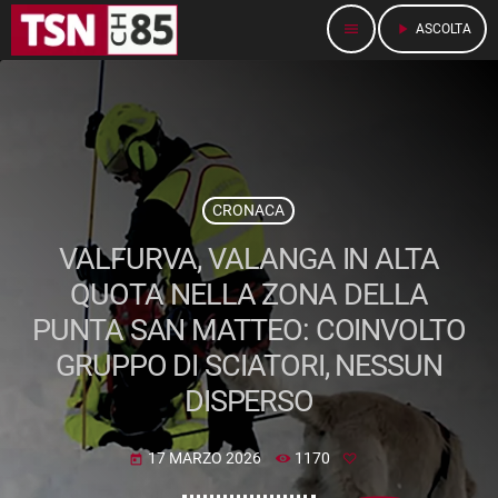
menu
play_arrow
ASCOLTA
CRONACA
VALFURVA, VALANGA IN ALTA
QUOTA NELLA ZONA DELLA
PUNTA SAN MATTEO: COINVOLTO
GRUPPO DI SCIATORI, NESSUN
DISPERSO
17 MARZO 2026
1170
today