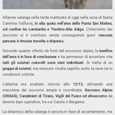
Allarme valanga nella tarda mattinata di oggi nella zona di Santa
Caterina Valfurva,
in alta quota nell’area della
Punta San Matteo
,
sul confine tra Lombardia e Trentino-Alto Adige
. L’intervento dei
soccorsi si è concluso senza conseguenze gravi:
nessuna
persona è rimasta travolta o dispersa
.
Secondo quanto riferito da fonti del soccorso alpino, la
bonifica
dell’area è in fase di conclusione
e ha permesso di accertare che
tutti gli sciatori coinvolti sono stati individuati
. Si tratta di un
gruppo di sciatori
, ma nessuno risulta sepolto sotto la neve né in
condizioni critiche.
L’allarme era scattato intorno alle
12:12
, attivando una
macchina dei soccorsi ampia e coordinata:
Soccorso Alpino
(CNSAS), Carabinieri di Tirano, Vigili del Fuoco ed elisoccorso
da
diverse basi operative, tra cui Caiolo e Bergamo.
La dinamica della valanga è ancora in fase di accertamento, ma