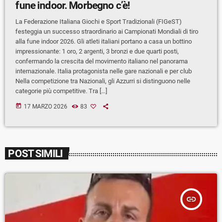
fune indoor. Morbegno c’è!
La Federazione Italiana Giochi e Sport Tradizionali (FIGeST)
festeggia un successo straordinario ai Campionati Mondiali di tiro
alla fune indoor 2026. Gli atleti italiani portano a casa un bottino
impressionante: 1 oro, 2 argenti, 3 bronzi e due quarti posti,
confermando la crescita del movimento italiano nel panorama
internazionale. Italia protagonista nelle gare nazionali e per club
Nella competizione tra Nazionali, gli Azzurri si distinguono nelle
categorie più competitive. Tra […]
today
17 MARZO 2026
83
POST SIMILI
insert_link