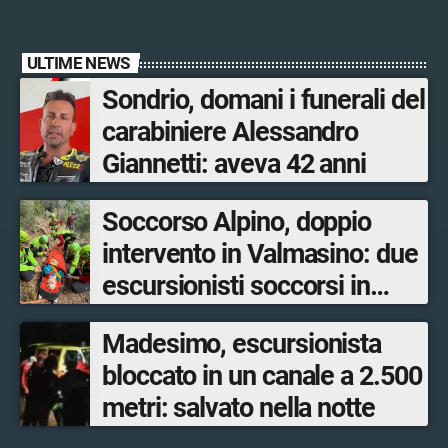
ULTIME NEWS
Sondrio, domani i funerali del
carabiniere Alessandro
Giannetti: aveva 42 anni
Soccorso Alpino, doppio
intervento in Valmasino: due
escursionisti soccorsi in
poche ore
Madesimo, escursionista
bloccato in un canale a 2.500
metri: salvato nella notte