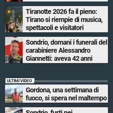
prevenzione»
Tiranotte 2026 fa il pieno:
Tirano si riempie di musica,
spettacoli e visitatori
Sondrio, domani i funerali del
carabiniere Alessandro
Giannetti: aveva 42 anni
ULTIMI VIDEO
Gordona, una settimana di
fuoco, si spera nel maltempo
Sondrio, furti nei