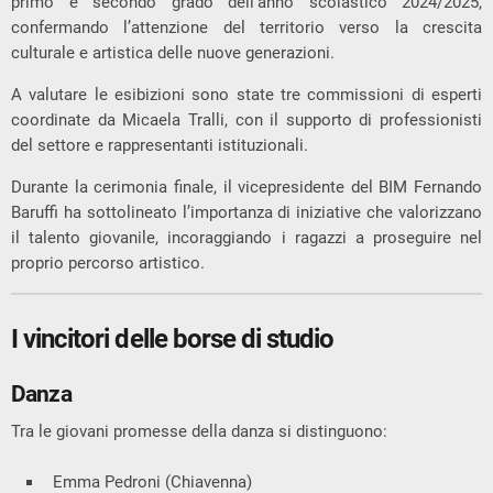
primo e secondo grado dell’anno scolastico 2024/2025,
confermando l’attenzione del territorio verso la crescita
culturale e artistica delle nuove generazioni.
A valutare le esibizioni sono state tre commissioni di esperti
coordinate da
Micaela Tralli
, con il supporto di professionisti
del settore e rappresentanti istituzionali.
Durante la cerimonia finale, il vicepresidente del BIM
Fernando
Baruffi
ha sottolineato l’importanza di iniziative che valorizzano
il talento giovanile, incoraggiando i ragazzi a proseguire nel
proprio percorso artistico.
I vincitori delle borse di studio
Danza
Tra le giovani promesse della danza si distinguono:
Emma Pedroni (Chiavenna)