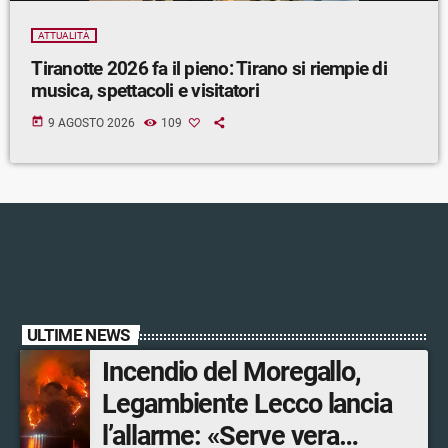
ATTUALITÀ
Tiranotte 2026 fa il pieno: Tirano si riempie di
musica, spettacoli e visitatori
today
9 AGOSTO 2026
109
ULTIME NEWS
Incendio del Moregallo,
Legambiente Lecco lancia
l’allarme: «Serve vera