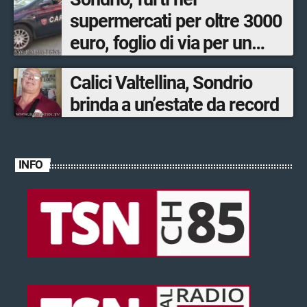
supermercati per oltre 3000
euro, foglio di via per un
ventinovenne
Calici Valtellina, Sondrio
brinda a un’estate da record
INFO