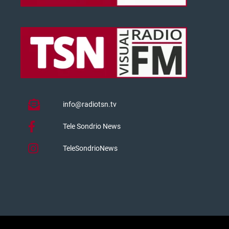
info@radiotsn.tv
Tele Sondrio News
TeleSondrioNews