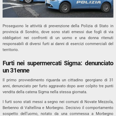
Proseguono le attività di prevenzione della
Polizia di Stato
in
provincia di
Sondrio
, dove sono stati emessi due fogli di via
obbligatori nei confronti di un uomo e una donna ritenuti
responsabili di diversi furti ai danni di esercizi commerciali del
territorio.
Furti nei supermercati Sigma: denunciato
un 31enne
Il primo provvedimento riguarda un cittadino georgiano di 31
anni, denunciato per furto aggravato dopo aver colpito tre punti
vendita della catena
Sigma
nella stessa giornata.
I furti sono stati messi a segno nei comuni di
Novate Mezzola
,
Berbenno di Valtellina
e
Morbegno
. Decisivo il comportamento
sospetto dell’uomo, notato da una commessa a Morbegno