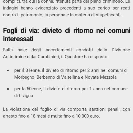
complici, tra cui la donna, ritenuta parte del piano criminoso. Le
indagini hanno evidenziato precedenti a suo carico per reati
contro il patrimonio, la persona e in materia di stupefacenti.
Fogli di via: divieto di ritorno nei comuni
interessati
Sulla base degli accertamenti condotti dalla Divisione
Anticrimine e dai Carabinieri, il Questore ha disposto:
per il 31enne, il divieto di ritorno per 2 anni nei comuni di
Morbegno, Berbenno di Valtellina e Novate Mezzola
per la 50enne, il divieto di ritorno per 1 anno nel comune
di Livigno
La violazione del foglio di via comporta sanzioni penali, con
arresto fino a 18 mesi e multa fino a 10.000 euro.