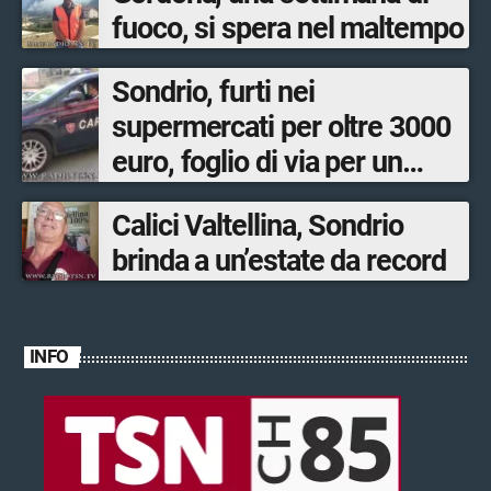
fuoco, si spera nel maltempo
Sondrio, furti nei
supermercati per oltre 3000
euro, foglio di via per un
ventinovenne
Calici Valtellina, Sondrio
brinda a un’estate da record
INFO