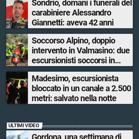
Sondrio, domani i funerali del
carabiniere Alessandro
Giannetti: aveva 42 anni
Soccorso Alpino, doppio
intervento in Valmasino: due
escursionisti soccorsi in
poche ore
Madesimo, escursionista
bloccato in un canale a 2.500
metri: salvato nella notte
ULTIMI VIDEO
Gordona, una settimana di