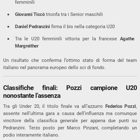
femminili
Giovanni Ticcò
trionfa tra i Senior maschili
Daniel Pedranzini
firma il bis nella categoria U20
Tra le U20 femminili vittoria per la francese
Agathe
Margreither
Un risultato che conferma l’ottimo stato di forma del team
italiano nel panorama europeo dello sci di fondo.
Classifiche finali: Pozzi campione U20
nonostante l’assenza
Tra gli Under 20, il titolo finale va all’azzurro
Federico Pozzi
,
assente nell’ultima gara a causa dell’influenza ma comunque
vincitore della classifica generale per appena due punti su
Pedranzini. Terzo posto per Marco Pinzani, completando un
podio interamente italiano.