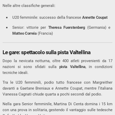
Nelle altre classifiche generali:
U20 femminile: successo della francese
Annette Coupat
Senior: vittorie per
Theresa Fuerstenberg
(Germania) e
Matteo Correia
(Francia)
Le gare: spettacolo sulla pista Valtellina
Dopo la nevicata notturna, oltre 400 atleti provenienti da 17
nazioni si sono sfidati sulla
pista Valtellina
, in condizioni
tecniche ideali.
Tra le U20 femminili, podio tutto francese con Margreither
davanti a Gaetane Breniaux e Annette Coupat, mentre l’italiana
Vanessa Cagnati chiude quarta a pochi secondi dal podio.
Nella gara Senior femminile, Martina Di Centa domina i 15 km
con una prova in solitaria, gestendo il vantaggio sulle tedesche