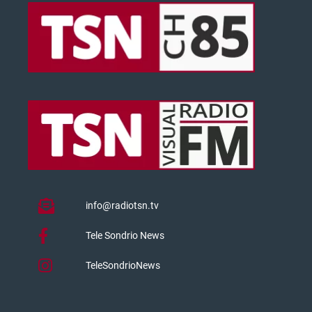
info@radiotsn.tv
Tele Sondrio News
TeleSondrioNews