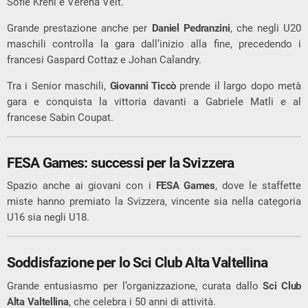
Sofie Krehl e Verena Veit.
Grande prestazione anche per
Daniel Pedranzini
, che negli U20
maschili controlla la gara dall’inizio alla fine, precedendo i
francesi Gaspard Cottaz e Johan Calandry.
Tra i Senior maschili,
Giovanni Ticcò
prende il largo dopo metà
gara e conquista la vittoria davanti a Gabriele Matli e al
francese Sabin Coupat.
FESA Games: successi per la Svizzera
Spazio anche ai giovani con i
FESA Games
, dove le staffette
miste hanno premiato la Svizzera, vincente sia nella categoria
U16 sia negli U18.
Soddisfazione per lo Sci Club Alta Valtellina
Grande entusiasmo per l’organizzazione, curata dallo
Sci Club
Alta Valtellina
, che celebra i 50 anni di attività.