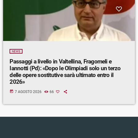
NEWS
Passaggi a livello in Valtellina, Fragomeli e
Iannotti (Pd): «Dopo le Olimpiadi solo un terzo
delle opere sostitutive sarà ultimato entro il
2026»
today
7 AGOSTO 2026
66