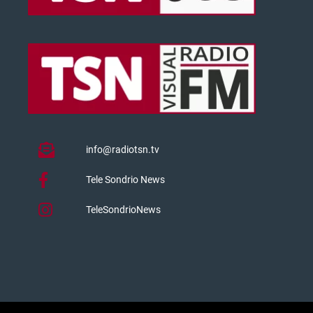
info@radiotsn.tv
Tele Sondrio News
TeleSondrioNews