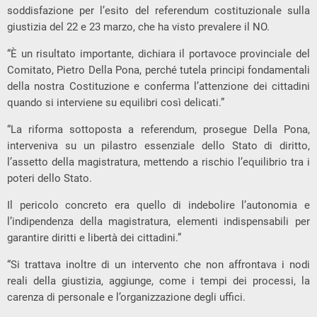
soddisfazione per l’esito del referendum costituzionale sulla
giustizia del 22 e 23 marzo, che ha visto prevalere il NO.
“È un risultato importante, dichiara il portavoce provinciale del
Comitato, Pietro Della Pona, perché tutela principi fondamentali
della nostra Costituzione e conferma l’attenzione dei cittadini
quando si interviene su equilibri così delicati.”
“La riforma sottoposta a referendum, prosegue Della Pona,
interveniva su un pilastro essenziale dello Stato di diritto,
l’assetto della magistratura, mettendo a rischio l’equilibrio tra i
poteri dello Stato.
Il pericolo concreto era quello di indebolire l’autonomia e
l’indipendenza della magistratura, elementi indispensabili per
garantire diritti e libertà dei cittadini.”
“Si trattava inoltre di un intervento che non affrontava i nodi
reali della giustizia, aggiunge, come i tempi dei processi, la
carenza di personale e l’organizzazione degli uffici.