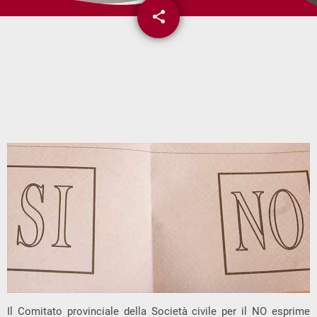
share
email
Il Comitato provinciale della Società civile per il NO esprime