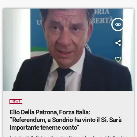
insert_link
NEWS
Elio Della Patrona, Forza Italia:
”Referendum, a Sondrio ha vinto il Sì. Sarà
importante tenerne conto”