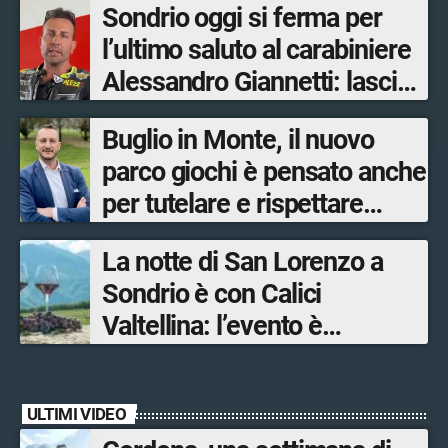
Sondrio oggi si ferma per
l’ultimo saluto al carabiniere
Alessandro Giannetti: lascia
la moglie e una figlia
Buglio in Monte, il nuovo
parco giochi è pensato anche
per tutelare e rispettare
l’ambiente
La notte di San Lorenzo a
Sondrio è con Calici
Valtellina: l’evento è
organizzato dal Consorzio
Tutela Vini di Valtellina
ULTIMI VIDEO