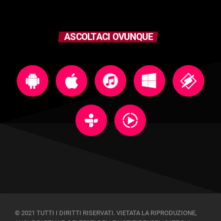
ASCOLTACI OVUNQUE
© 2021 TUTTI I DIRITTI RISERVATI. VIETATA LA RIPRODUZIONE,