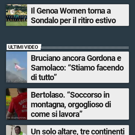
Bormio Tourism
Il Genoa Women torna a
Sondalo per il ritiro estivo
ULTIMI VIDEO
Bruciano ancora Gordona e
Samolaco: “Stiamo facendo
di tutto”
Bertolaso. “Soccorso in
montagna, orgoglioso di
come si lavora”
Un solo altare, tre continenti