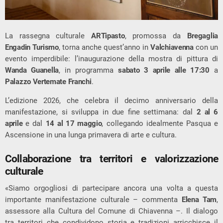
La rassegna culturale
ARTipasto
, promossa da
Bregaglia
Engadin Turismo
, torna anche quest’anno in
Valchiavenna
con un
evento imperdibile: l’inaugurazione della mostra di pittura di
Wanda Guanella
, in programma
sabato 3 aprile alle 17:30
a
Palazzo Vertemate Franchi
.
L’edizione 2026, che celebra il decimo anniversario della
manifestazione, si sviluppa in due fine settimana: dal
2 al 6
aprile
e dal
14 al 17 maggio
, collegando idealmente Pasqua e
Ascensione in una lunga primavera di arte e cultura.
Collaborazione tra territori e valorizzazione
culturale
«Siamo orgogliosi di partecipare ancora una volta a questa
importante manifestazione culturale – commenta
Elena Tam
,
assessore alla Cultura del Comune di Chiavenna –. Il dialogo
tra territori che condividono storia e tradizioni arricchisce il