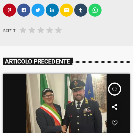
email
RATE IT
ARTICOLO PRECEDENTE
insert_link