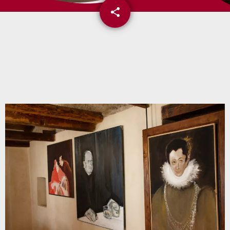
share
email