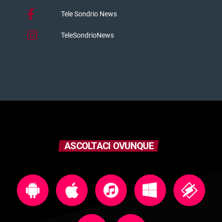
Tele Sondrio News
TeleSondrioNews
ASCOLTACI OVUNQUE