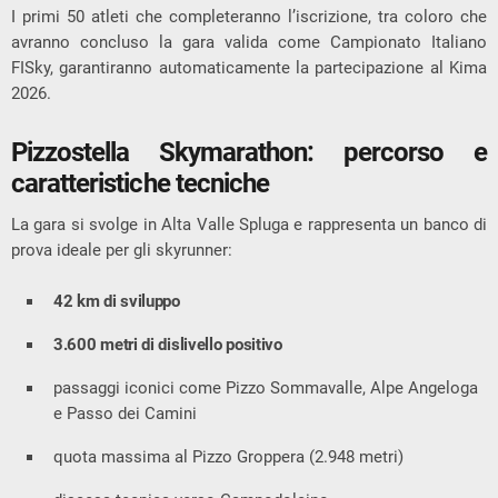
I primi 50 atleti che completeranno l’iscrizione, tra coloro che
avranno concluso la gara valida come Campionato Italiano
FISky, garantiranno automaticamente la partecipazione al Kima
2026.
Pizzostella Skymarathon: percorso e
caratteristiche tecniche
La gara si svolge in
Alta Valle Spluga
e rappresenta un banco di
prova ideale per gli skyrunner:
42 km di sviluppo
3.600 metri di dislivello positivo
passaggi iconici come
Pizzo Sommavalle
,
Alpe Angeloga
e
Passo dei Camini
quota massima al
Pizzo Groppera
(2.948 metri)