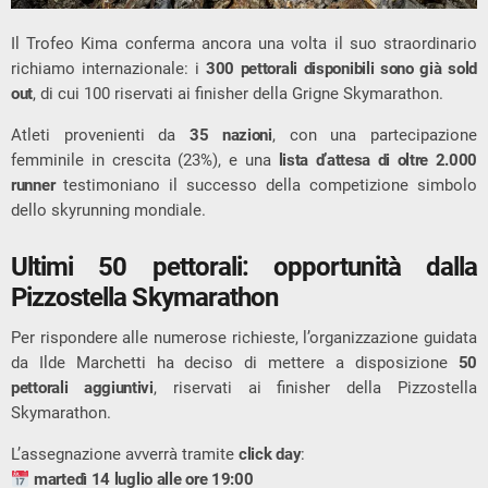
Il
Trofeo Kima
conferma ancora una volta il suo straordinario
richiamo internazionale: i
300 pettorali disponibili sono già sold
out
, di cui 100 riservati ai finisher della
Grigne Skymarathon
.
Atleti provenienti da
35 nazioni
, con una partecipazione
femminile in crescita (23%), e una
lista d’attesa di oltre 2.000
runner
testimoniano il successo della competizione simbolo
dello skyrunning mondiale.
Ultimi 50 pettorali: opportunità dalla
Pizzostella Skymarathon
Per rispondere alle numerose richieste, l’organizzazione guidata
da
Ilde Marchetti
ha deciso di mettere a disposizione
50
pettorali aggiuntivi
, riservati ai finisher della
Pizzostella
Skymarathon
.
L’assegnazione avverrà tramite
click day
:
martedì 14 luglio alle ore 19:00