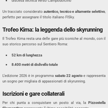
discesa tecnica verso
Campodolcino
Un tracciato considerato
autentico, tecnico e altamente selettivo
,
perfetto per assegnare il titolo italiano FISky.
Trofeo Kima: la leggenda dello skyrunning
Il
Trofeo Kima
resta una delle gare più iconiche al mondo, con il
suo storico percorso sul
Sentiero Roma
:
52 km di lunghezza
8.400 metri di dislivello totale
L’edizione 2026 è in programma
sabato 22 agosto
e rappresenta
un sogno per migliaia di appassionati di skyrunning.
Iscrizioni e gare collaterali
Per chi punta a conquistare un posto al via, la
Pizzostella