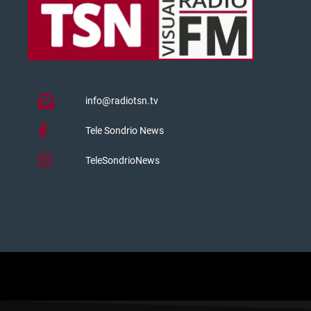
info@radiotsn.tv
Tele Sondrio News
TeleSondrioNews