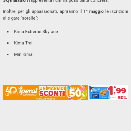
Skymarathon
rappresenta l’ultima possibilità concreta.
Inoltre, per gli appassionati, apriranno il
1° maggio
le iscrizioni
alle gare “sorelle”:
Kima Extreme Skyrace
Kima Trail
MiniKima