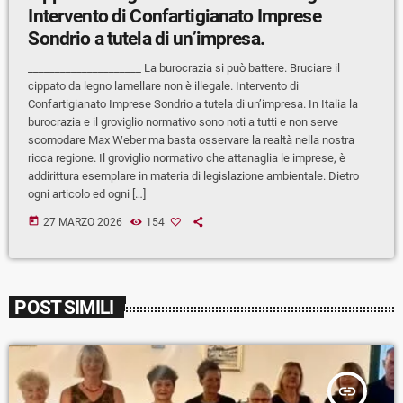
Intervento di Confartigianato Imprese
Sondrio a tutela di un’impresa.
_____________________ La burocrazia si può battere. Bruciare il
cippato da legno lamellare non è illegale. Intervento di
Confartigianato Imprese Sondrio a tutela di un’impresa. In Italia la
burocrazia e il groviglio normativo sono noti a tutti e non serve
scomodare Max Weber ma basta osservare la realtà nella nostra
ricca regione. Il groviglio normativo che attanaglia le imprese, è
addirittura esemplare in materia di legislazione ambientale. Dietro
ogni articolo ed ogni […]
today
27 MARZO 2026
154
POST SIMILI
insert_link