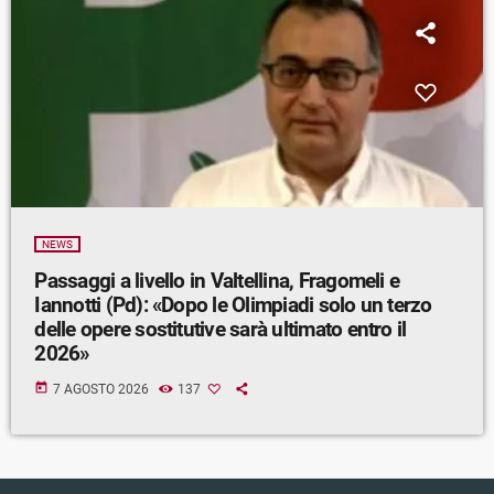
NEWS
Passaggi a livello in Valtellina, Fragomeli e
Iannotti (Pd): «Dopo le Olimpiadi solo un terzo
delle opere sostitutive sarà ultimato entro il
2026»
today
7 AGOSTO 2026
137