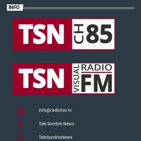
INFO
info@radiotsn.tv
Tele Sondrio News
TeleSondrioNews