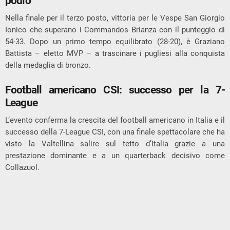
podio
Nella finale per il terzo posto, vittoria per le
Vespe San Giorgio
Ionico
che superano i
Commandos Brianza
con il punteggio di
54-33. Dopo un primo tempo equilibrato (28-20), è Graziano
Battista – eletto MVP – a trascinare i pugliesi alla conquista
della medaglia di bronzo.
Football americano CSI: successo per la 7-
League
L’evento conferma la crescita del football americano in Italia e il
successo della 7-League CSI, con una finale spettacolare che ha
visto la
Valtellina
salire sul tetto d’Italia grazie a una
prestazione dominante e a un quarterback decisivo come
Collazuol.