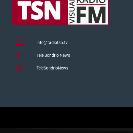
info@radiotsn.tv
Tele Sondrio News
TeleSondrioNews