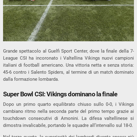
Grande spettacolo al
Guelfi Sport Center
, dove la finale della 7-
League CSI ha incoronato i
Valtellina Vikings
nuovi campioni
italiani di football americano. Una vittoria netta e senza storia:
45-6 contro i
Salento Spiders
, al termine di un match dominato
dalla formazione lombarda.
Super Bowl CSI: Vikings dominano la finale
Dopo un primo quarto equilibrato chiuso sullo 0-0, i Vikings
cambiano ritmo nella seconda parte del primo tempo grazie ai
touchdown consecutivi di Amonini. La difesa valtellinese si
dimostra invalicabile, portando le squadre all’intervallo sul 18-0.