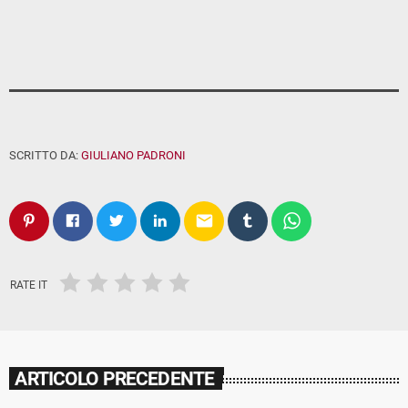
SCRITTO DA:
GIULIANO PADRONI
email
RATE IT
ARTICOLO PRECEDENTE