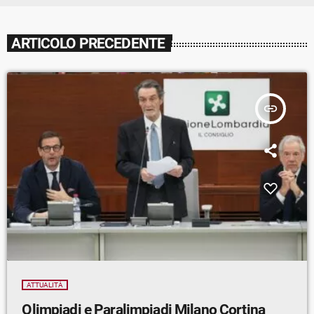
ARTICOLO PRECEDENTE
insert_link
ATTUALITÀ
Olimpiadi e Paralimpiadi Milano Cortina