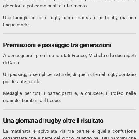
giocatori e poi come punti di riferimento.
Una famiglia in cui il rugby non è mai stato un hobby, ma una
lingua madre.
Premiazioni e passaggio tra generazioni
A consegnare i premi sono stati Franco, Michela e le due nipoti
di Carla.
Un passaggio semplice, naturale, di quelli che nel rugby contano
più di tante parole.
Medaglie per tutti i partecipanti e, a chiudere, il trofeo nelle
mani dei bambini del Lecco.
Una giornata di rugby, oltre il risultato
La mattinata è scivolata via tra partite e quella confusione
organizzata che è parte del gioco, quando hai 180 bambini che