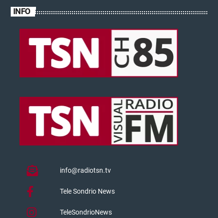
INFO
info@radiotsn.tv
Tele Sondrio News
TeleSondrioNews