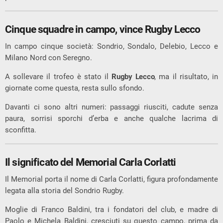
Cinque squadre in campo, vince Rugby Lecco
In campo cinque società: Sondrio, Sondalo, Delebio, Lecco e
Milano Nord con Seregno.
A sollevare il trofeo è stato il
Rugby Lecco
, ma il risultato, in
giornate come questa, resta sullo sfondo.
Davanti ci sono altri numeri: passaggi riusciti, cadute senza
paura, sorrisi sporchi d’erba e anche qualche lacrima di
sconfitta.
Il significato del Memorial Carla Corlatti
Il Memorial porta il nome di Carla Corlatti, figura profondamente
legata alla storia del Sondrio Rugby.
Moglie di Franco Baldini, tra i fondatori del club, e madre di
Paolo e Michela Baldini, cresciuti su questo campo, prima da