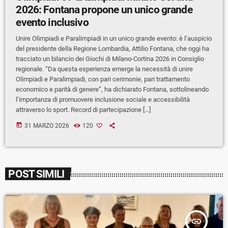
2026: Fontana propone un unico grande
evento inclusivo
Unire Olimpiadi e Paralimpiadi in un unico grande evento: è l’auspicio
del presidente della Regione Lombardia, Attilio Fontana, che oggi ha
tracciato un bilancio dei Giochi di Milano-Cortina 2026 in Consiglio
regionale. “Da questa esperienza emerge la necessità di unire
Olimpiadi e Paralimpiadi, con pari cerimonie, pari trattamento
economico e parità di genere”, ha dichiarato Fontana, sottolineando
l’importanza di promuovere inclusione sociale e accessibilità
attraverso lo sport. Record di partecipazione […]
today
31 MARZO 2026
120
POST SIMILI
insert_link