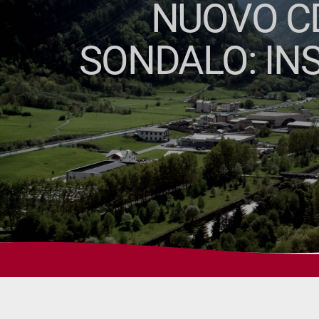
NUOVO CD
SONDALO: INS