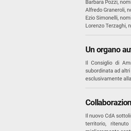
Barbara Pozzi, nomi
Alfredo Graneroli, 
Ezio Simonelli, nom
Lorenzo Terzaghi, 
Un organo au
Il Consiglio di Am
subordinata ad altri
esclusivamente alla 
Collaborazion
Il nuovo CdA sottoli
territorio, ritenu