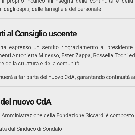
l proprio incarico all’insegna della continuità e della
 degli ospiti, delle famiglie e del personale.
i al Consiglio uscente
 ha espresso un sentito ringraziamento al presidente
nti Antonietta Minesso, Ester Zappa, Rossella Togni ed E
re della struttura e della comunità.
inuerà a far parte del nuovo CdA, garantendo continuità 
 del nuovo CdA
di Amministrazione della Fondazione Siccardi è composto
nata dal Sindaco di Sondalo