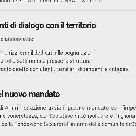
uo dei servizi offerti dalla RSA di Sondalo.
i di dialogo con il territorio
ive annunciate:
indirizzi email dedicati alle segnalazioni
portello settimanale presso la struttura
ronto diretto con utenti, familiari, dipendenti e cittadini
 del nuovo mandato
 di Amministrazione avvia il proprio mandato con l’imp
 e concretezza, con l’obiettivo di consolidare e migliorar
lo della Fondazione Siccardi all’interno della comunità di 