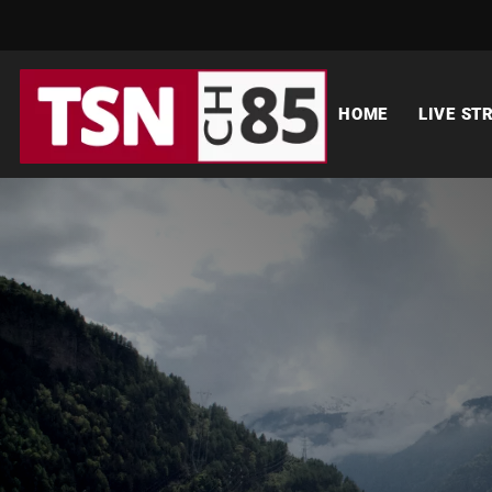
HOME
LIVE ST