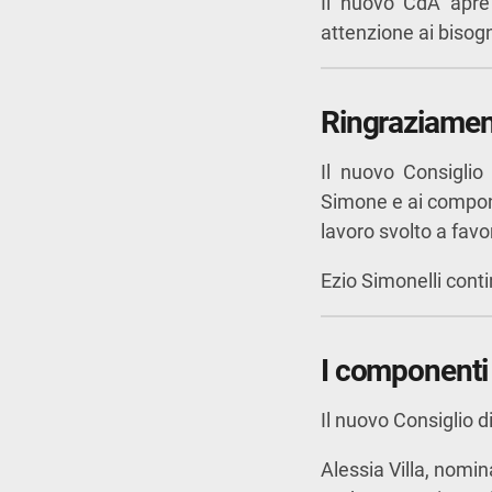
Il nuovo CdA apre i
attenzione ai bisogni
Ringraziament
Il nuovo Consiglio
Simone e ai compone
lavoro svolto a favo
Ezio Simonelli cont
I componenti
Il nuovo Consiglio 
Alessia Villa, nomi