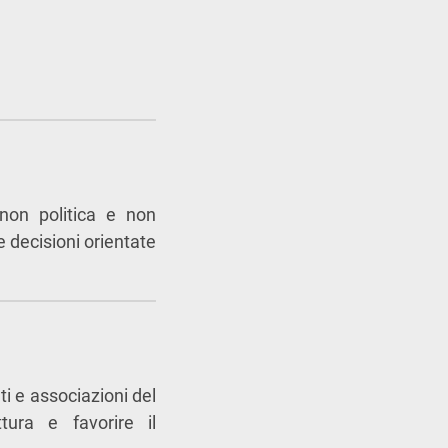
 non politica e non
e decisioni orientate
ti e associazioni del
ttura e favorire il