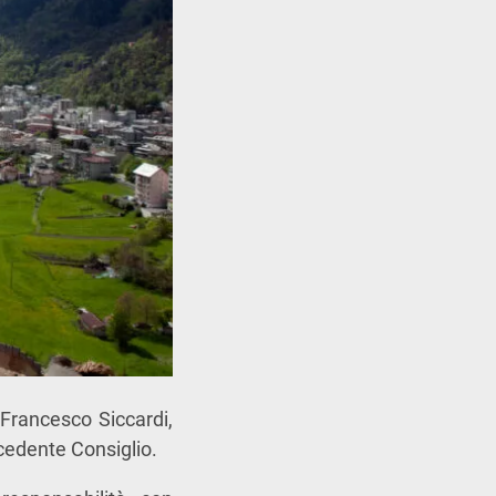
 Francesco Siccardi,
cedente Consiglio.