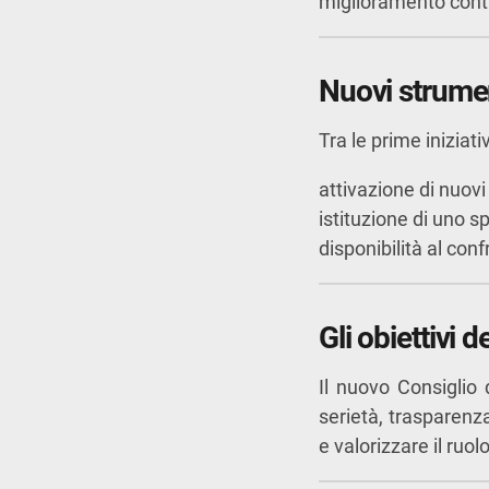
miglioramento contin
Nuovi strument
Tra le prime iniziat
attivazione di nuovi 
istituzione di uno s
disponibilità al conf
Gli obiettivi
Il nuovo Consiglio
serietà, trasparenza
e valorizzare il ruo