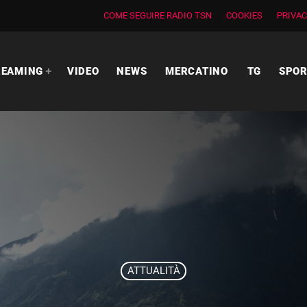
COME SEGUIRE RADIO TSN
COOKIES
PRIVAC
REAMING
VIDEO
NEWS
MERCATINO
TG
SPO
ATTUALITÀ