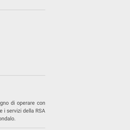
egno di operare con
e i servizi della RSA
Sondalo.