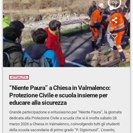
insert_link
ATTUALITÀ
“Niente Paura” a Chiesa in Valmalenco:
Protezione Civile e scuola insieme per
educare alla sicurezza
Grande partecipazione e entusiasmo per “Niente Paura”, la giornata
dedicata alla Protezione Civile a scuola che si è svolta sabato 28
marzo 2026 a Chiesa in Valmalenco, coinvolgendo tutti gli studenti
della scuola secondaria di primo grado “P. Sigismund”. L’evento,