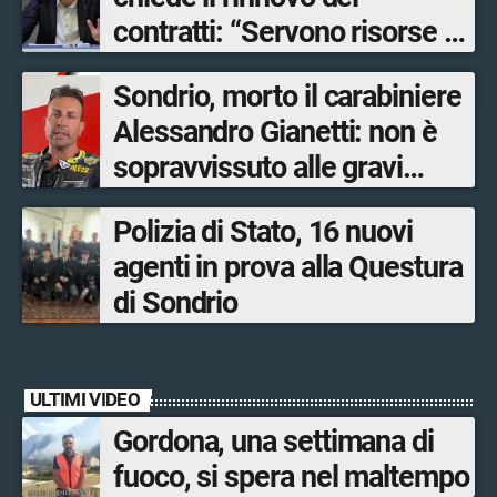
contratti: “Servono risorse e
salari adeguati”
Sondrio, morto il carabiniere
Alessandro Gianetti: non è
sopravvissuto alle gravi
ustioni
Polizia di Stato, 16 nuovi
agenti in prova alla Questura
di Sondrio
ULTIMI VIDEO
Gordona, una settimana di
fuoco, si spera nel maltempo