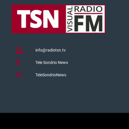
info@radiotsn.tv
Tele Sondrio News
TeleSondrioNews