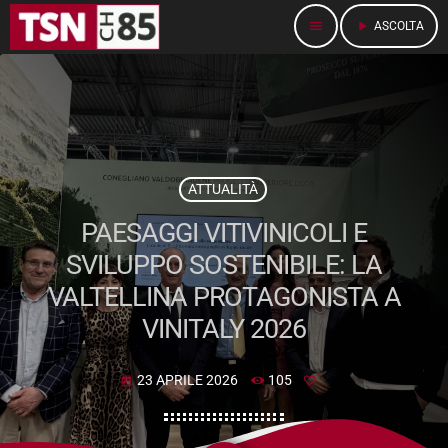
menu
play_arrow
ASCOLTA
ATTUALITÀ
PAESAGGI VITIVINICOLI E
SVILUPPO SOSTENIBILE: LA
VALTELLINA PROTAGONISTA A
VINITALY 2026
23 APRILE 2026
105
today