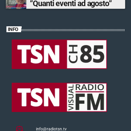
”Quanti eventi ad agosto”
INFO
info@radiotsn.tv