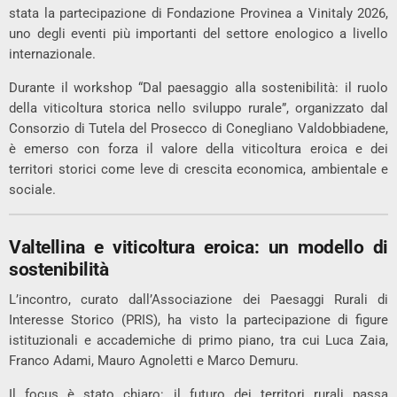
stata la partecipazione di Fondazione Provinea a Vinitaly 2026,
uno degli eventi più importanti del settore enologico a livello
internazionale.
Durante il workshop “Dal paesaggio alla sostenibilità: il ruolo
della viticoltura storica nello sviluppo rurale”, organizzato dal
Consorzio di Tutela del Prosecco di Conegliano Valdobbiadene,
è emerso con forza il valore della viticoltura eroica e dei
territori storici come leve di crescita economica, ambientale e
sociale.
Valtellina e viticoltura eroica: un modello di
sostenibilità
L’incontro, curato dall’Associazione dei Paesaggi Rurali di
Interesse Storico (PRIS), ha visto la partecipazione di figure
istituzionali e accademiche di primo piano, tra cui
Luca Zaia
,
Franco Adami
,
Mauro Agnoletti
e
Marco Demuru
.
Il focus è stato chiaro: il futuro dei territori rurali passa