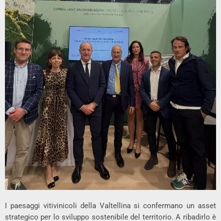
I paesaggi vitivinicoli della Valtellina si confermano un asset
strategico per lo sviluppo sostenibile del territorio. A ribadirlo è