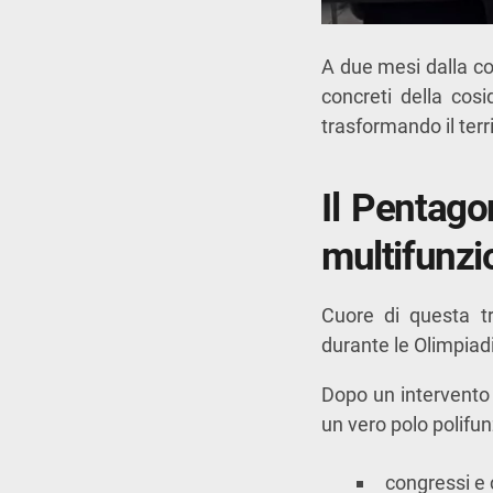
A due mesi dalla con
concreti della cos
trasformando il terr
Il Pentago
multifunzi
Cuore di questa t
durante le Olimpiadi
Dopo un intervento 
un vero polo polifun
congressi e