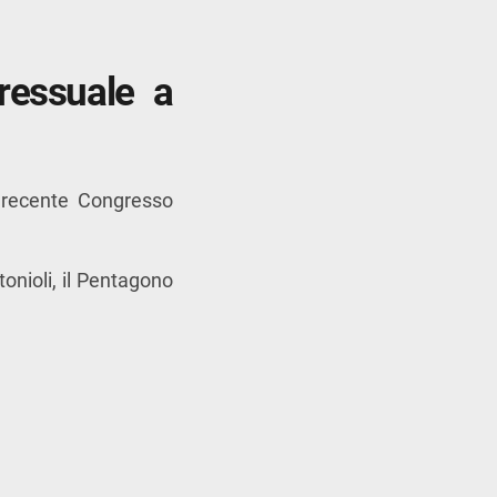
ressuale a
l recente Congresso
onioli
, il Pentagono