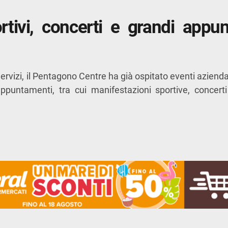
rtivi, concerti e grandi appu
ervizi
, il Pentagono Centre ha già ospitato eventi azienda
appuntamenti, tra cui manifestazioni sportive, concerti