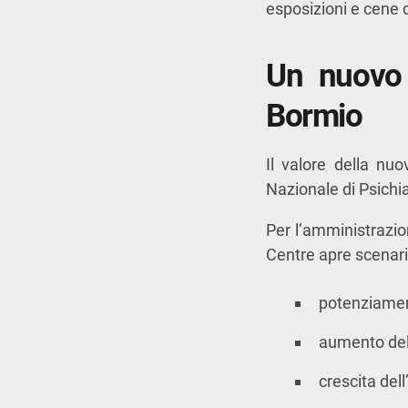
esposizioni e cene d
Un nuovo 
Bormio
Il valore della nu
Nazionale di Psichia
Per l’amministrazi
Centre apre scenari i
potenziamen
aumento dell
crescita dell