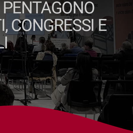
IL PENTAGONO
, CONGRESSI E
I