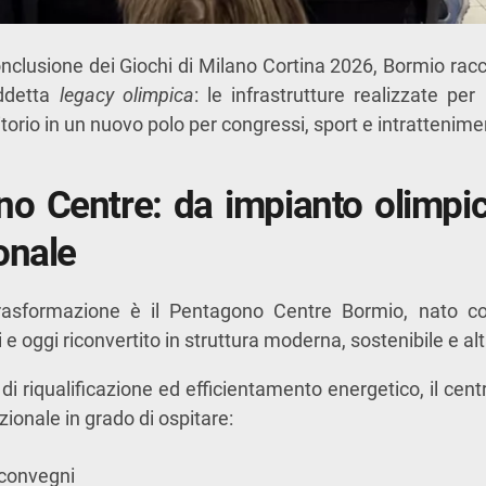
clusione dei Giochi di Milano Cortina 2026, Bormio raccog
iddetta
legacy olimpica
: le infrastrutture realizzate per
itorio in un nuovo polo per congressi, sport e intrattenime
no Centre: da impianto olimpi
onale
rasformazione è il
Pentagono Centre Bormio
, nato c
 e oggi riconvertito in struttura moderna, sostenibile e a
di riqualificazione ed efficientamento energetico, il cen
zionale in grado di ospitare:
 convegni