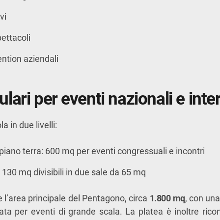
vi
pettacoli
ention aziendali
ari per eventi nazionali e inte
la in due livelli:
piano terra: 600 mq per eventi congressuali e incontri
 130 mq divisibili in due sale da 65 mq
e l’area principale del Pentagono, circa
1.800 mq
, con un
ata per eventi di grande scala. La platea è inoltre riconf