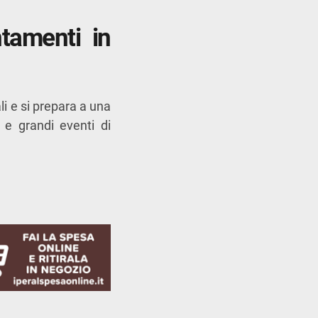
ntamenti in
li e si prepara a una
 e grandi eventi di