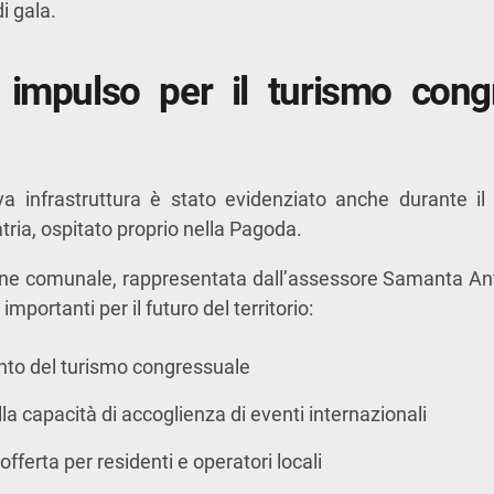
i gala.
impulso per il turismo cong
ova infrastruttura è stato evidenziato anche durante i
tria, ospitato proprio nella Pagoda.
one comunale, rappresentata dall’assessore
Samanta Ant
mportanti per il futuro del territorio:
to del turismo congressuale
a capacità di accoglienza di eventi internazionali
’offerta per residenti e operatori locali