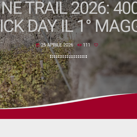
NE TRAIL 2026: 40
ICK DAY IL 1° MAG
25 APRILE 2026
111
today