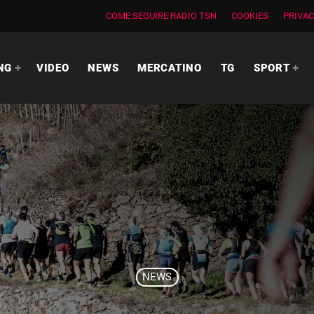
COME SEGUIRE RADIO TSN
COOKIES
PRIVAC
NG
VIDEO
NEWS
MERCATINO
TG
SPORT
NEWS