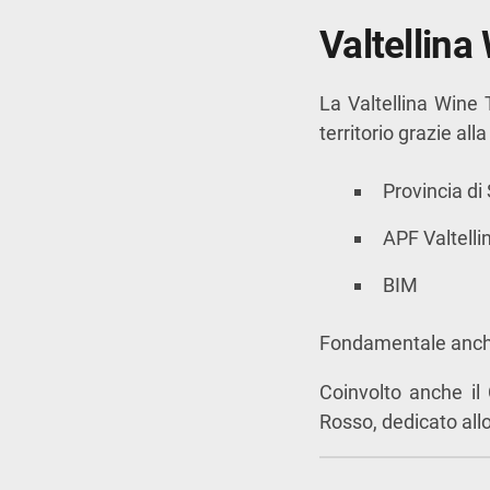
Valtellina 
La Valtellina Wine 
territorio grazie alla
Provincia di
APF Valtelli
BIM
Fondamentale anche 
Coinvolto anche i
Rosso
, dedicato all