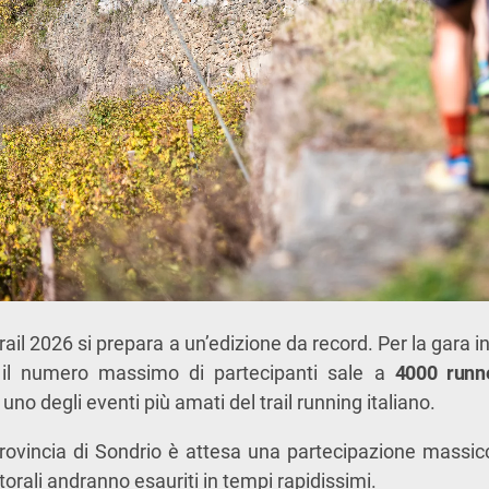
rail 2026
si prepara a un’edizione da record. Per la gara
 il numero massimo di partecipanti sale a
4000 runn
uno degli eventi più amati del trail running italiano.
provincia di
Sondrio
è attesa una partecipazione massicc
ttorali andranno esauriti in tempi rapidissimi.