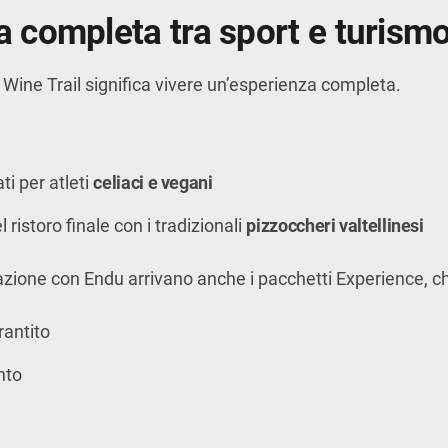
 completa tra sport e turism
a Wine Trail significa vivere un’esperienza completa.
i per atleti
celiaci e vegani
ristoro finale con i tradizionali
pizzoccheri valtellinesi
razione con
Endu
arrivano anche i pacchetti Experience, c
rantito
nto
x