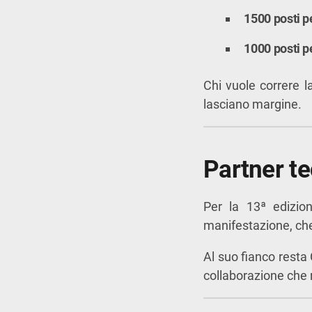
1500 posti p
1000 posti p
Chi vuole correre l
lasciano margine.
Partner te
Per la 13ª edizi
manifestazione, che
Al suo fianco resta
collaborazione che r