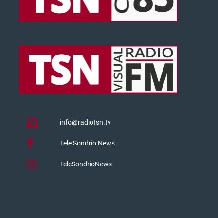
info@radiotsn.tv
Tele Sondrio News
TeleSondrioNews