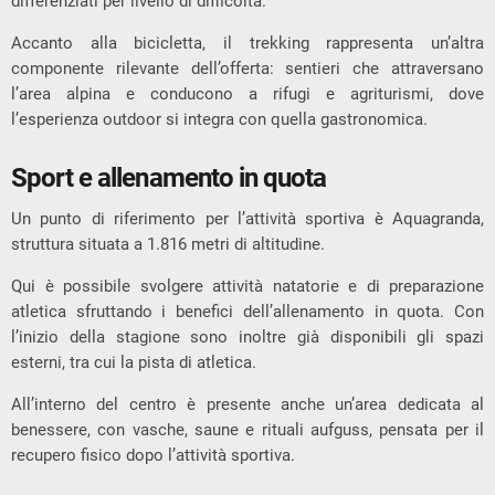
differenziati per livello di difficoltà.
Accanto alla bicicletta, il trekking rappresenta un’altra
componente rilevante dell’offerta: sentieri che attraversano
l’area alpina e conducono a rifugi e agriturismi, dove
l’esperienza outdoor si integra con quella gastronomica.
Sport e allenamento in quota
Un punto di riferimento per l’attività sportiva è
Aquagranda
,
struttura situata a 1.816 metri di altitudine.
Qui è possibile svolgere attività natatorie e di preparazione
atletica sfruttando i benefici dell’allenamento in quota. Con
l’inizio della stagione sono inoltre già disponibili gli spazi
esterni, tra cui la pista di atletica.
All’interno del centro è presente anche un’area dedicata al
benessere, con vasche, saune e rituali aufguss, pensata per il
recupero fisico dopo l’attività sportiva.