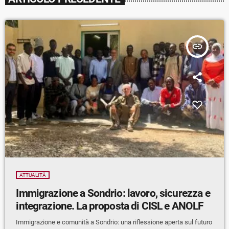
insert_link
ATTUALITÀ
Immigrazione a Sondrio: lavoro, sicurezza e
integrazione. La proposta di CISL e ANOLF
Immigrazione e comunità a Sondrio: una riflessione aperta sul futuro