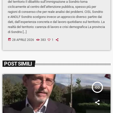
del territorio Il dibattito sull’immigrazione a Sondrio torna
ciclicamente al centro dell’attenzione pubblica, spesso più per
ragioni di consenso che per reale analisi dei problemi. CISL Sondrio
e ANOLF Sondrio scelgono invece un approccio diverso: partire dai
dati, dall’esperienza concreta e dal lavoro quotidiano sul territorio. La
realtà del territorio: carenza di lavoro e crisi demografica La provincia
di Sondrio […]
today
28 APRILE 2026
383
1
POST SIMILI
insert_link