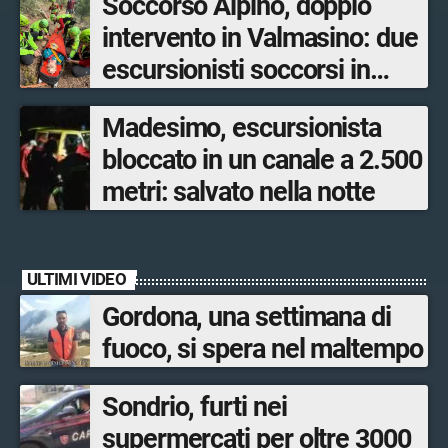
Soccorso Alpino, doppio
intervento in Valmasino: due
escursionisti soccorsi in
poche ore
Madesimo, escursionista
bloccato in un canale a 2.500
metri: salvato nella notte
ULTIMI VIDEO
Gordona, una settimana di
fuoco, si spera nel maltempo
Sondrio, furti nei
supermercati per oltre 3000