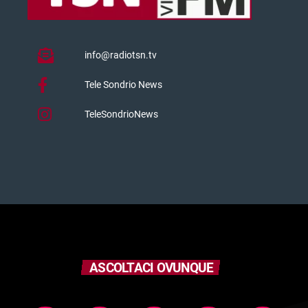
info@radiotsn.tv
Tele Sondrio News
TeleSondrioNews
ASCOLTACI OVUNQUE