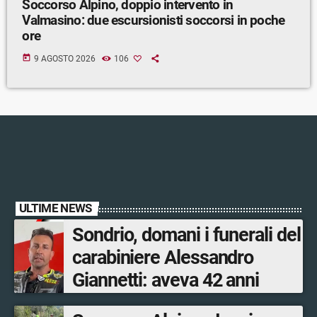
Soccorso Alpino, doppio intervento in
Valmasino: due escursionisti soccorsi in poche
ore
today
9 AGOSTO 2026
106
ULTIME NEWS
Sondrio, domani i funerali del
carabiniere Alessandro
Giannetti: aveva 42 anni