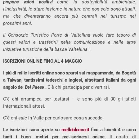
propone valori positivi
come la sostenibilità ambientale,
l’inclusività, lo stare insieme in natura che non solo sono attuali,
ma che diventeranno ancora più centrali nel turismo nei
prossimi anni.
Il Consorzio Turistico Porte di Valtellina vuole fare tesoro di
questi valori e trasferirli nella comunicazione e nelle altre
iniziative turistiche della bassa Valtellina
".
ISCRIZIONI ONLINE FINO AL 4 MAGGIO
I più di mille iscritti online sono sparsi sul mappamondo, da Bogotà
a Taiwan, tantissimi tedeschi e inglesi, altrettanti italiani da ogni
angolo del
Bel Paese
.
C’è chi partecipa per divertirsi.
C’è chi arrampica per testarsi – e sono più di 30 gli atleti
internazionali attesi.
C’è chi
sale
in Valle per curiosare cosa succede.
Le iscrizioni sono aperte su
melloblocco.it
fino a lunedì 4 e sono
tanti i buoni motivi per pre-iscriversi online.
Il costo di