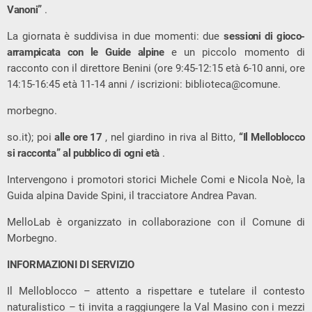
Vanoni”
.
La giornata è suddivisa in due momenti: due
sessioni di gioco-
arrampicata con le Guide alpine
e un piccolo momento di
racconto con il direttore Benini (ore 9:45-12:15 età 6-10 anni, ore
14:15-16:45 età 11-14 anni / iscrizioni: biblioteca@comune.
morbegno.
so.it); poi
alle ore 17
, nel giardino in riva al Bitto,
“Il Melloblocco
si racconta” al pubblico di ogni età
.
Intervengono i promotori storici Michele Comi e Nicola Noè, la
Guida alpina Davide Spini, il tracciatore Andrea Pavan.
MelloLab è organizzato in collaborazione con il Comune di
Morbegno.
INFORMAZIONI DI SERVIZIO
Il Melloblocco – attento a rispettare e tutelare il contesto
naturalistico – ti invita a raggiungere la Val Masino con i mezzi