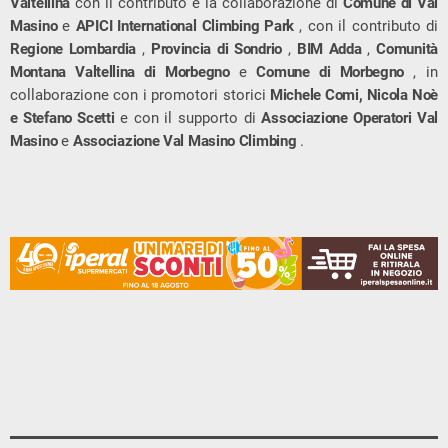
Valtellina
con il contributo e la collaborazione di
Comune di Val
Masino
e
APICI International Climbing Park
, con il contributo di
Regione Lombardia
,
Provincia di Sondrio
,
BIM Adda
,
Comunità
Montana Valtellina di Morbegno
e
Comune di Morbegno
, in
collaborazione con i promotori storici
Michele Comi, Nicola Noè
e Stefano Scetti
e con il supporto di
Associazione Operatori Val
Masino
e
Associazione Val Masino Climbing
.