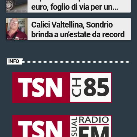
euro, foglio di via per un
ventinovenne
Calici Valtellina, Sondrio
brinda a un’estate da record
INFO