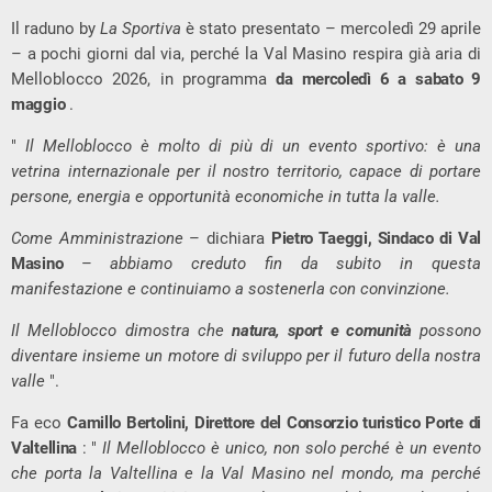
Il raduno by
La Sportiva
è stato presentato – mercoledì 29 aprile
– a pochi giorni dal via, perché la Val Masino respira già aria di
Melloblocco 2026, in programma
da mercoledì 6 a sabato 9
maggio
.
"
Il Melloblocco è molto di più di un evento sportivo: è una
vetrina internazionale per il nostro territorio, capace di portare
persone, energia e opportunità economiche in tutta la valle.
Come Amministrazione
– dichiara
Pietro Taeggi, Sindaco di Val
Masino
–
abbiamo creduto fin da subito in questa
manifestazione e continuiamo a sostenerla con convinzione.
Il Melloblocco dimostra che
natura, sport e comunità
possono
diventare insieme un motore di sviluppo per il futuro della nostra
valle
".
Fa eco
Camillo Bertolini, Direttore del Consorzio turistico Porte di
Valtellina
: "
Il Melloblocco è unico, non solo perché è un evento
che porta la Valtellina e la Val Masino nel mondo, ma perché