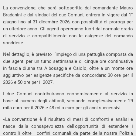
La convenzione, che sarà sottoscritta dal comandante Mauro
Bradanini e dai sindaci dei due Comuni, entrerà in vigore dal 1°
giugno fino al 31 dicembre 2026, con possibilità di proroga per
un ulteriore anno. Gli agenti opereranno fuori dal normale orario
di servizio e compatibilmente con le esigenze del comando
sondriese.
Nel dettaglio, è previsto l’impiego di una pattuglia composta da
due agenti per un turno settimanale di cinque ore continuative
in fascia diurna tra Albosaggia e Caiolo, oltre a un monte ore
aggiuntivo per esigenze specifiche da concordare: 30 ore per il
2026 e 50 ore per il 2027.
I due Comuni contribuiranno economicamente al servizio in
base al numero degli abitanti, versando complessivamente 29
mila euro per il 2026 e 48 mila euro per gli anni successivi.
«La convenzione è il risultato di mesi di confronti e analisi e
nasce dalla consapevolezza dell’opportunità di estendere i
controlli oltre i confini comunali da parte della nostra Polizia