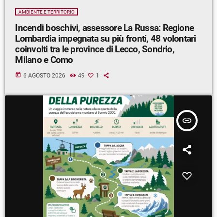
AMBIENTE E TERRITORIO
Incendi boschivi, assessore La Russa: Regione
Lombardia impegnata su più fronti, 48 volontari
coinvolti tra le province di Lecco, Sondrio,
Milano e Como
today
6 AGOSTO 2026
49
1
insert_link