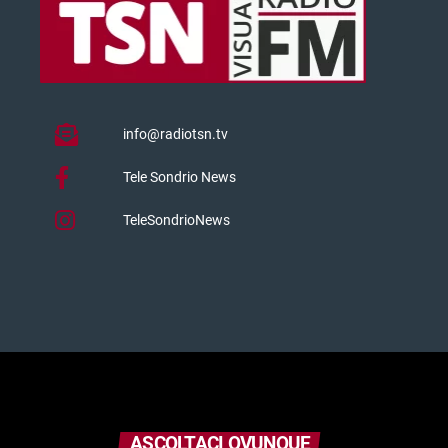
info@radiotsn.tv
Tele Sondrio News
TeleSondrioNews
ASCOLTACI OVUNQUE