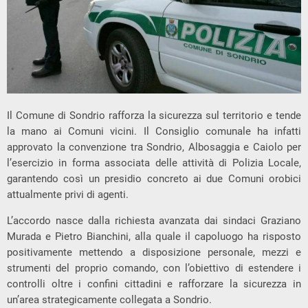
Il Comune di
Sondrio
rafforza la sicurezza sul territorio e tende
la mano ai Comuni vicini. Il Consiglio comunale ha infatti
approvato la convenzione tra
Sondrio
,
Albosaggia
e
Caiolo
per
l’esercizio in forma associata delle attività di
Polizia Locale
,
garantendo così un presidio concreto ai due Comuni orobici
attualmente privi di agenti.
L’accordo nasce dalla richiesta avanzata dai sindaci Graziano
Murada e Pietro Bianchini, alla quale il capoluogo ha risposto
positivamente mettendo a disposizione personale, mezzi e
strumenti del proprio comando, con l’obiettivo di estendere i
controlli oltre i confini cittadini e rafforzare la sicurezza in
un’area strategicamente collegata a Sondrio.