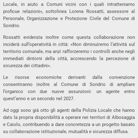
Locale, in aiuto a Comuni vicini con i quali intratteniamo
proficue relazioni», sottolinea Lorena Rossatti, assessore al
Personale, Organizzazione e Protezione Civile del Comune di
Sondrio.
Rossatti evidenzia inoltre come questa collaborazione non
inciderà sull’operatività in città: «Non diminuiremo l’attività sul
territorio comunale, ma anzi rafforzeremo i controlli anche negli
immediati dintorni della città, accrescendo la percezione di
sicurezza dei cittadini».
Le risorse economiche derivanti dalla convenzione
consentiranno inoltre al Comune di Sondrio di ampliare
l’organico con due nuove assunzioni: un agente entro
quest’anno e un secondo nel 2027.
Ad oggi sono già otto gli agenti della Polizia Locale che hanno
dato la propria disponibilità a operare nei territori di Albosaggia
e Caiolo, contribuendo a dare concretezza a un progetto basato
su collaborazione istituzionale, mutualità e sicurezza diffusa.