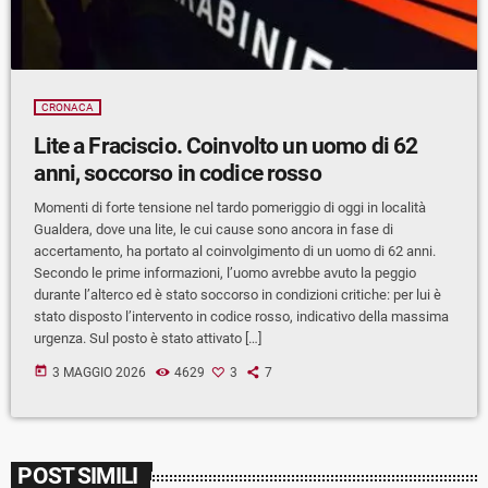
CRONACA
Lite a Fraciscio. Coinvolto un uomo di 62
anni, soccorso in codice rosso
Momenti di forte tensione nel tardo pomeriggio di oggi in località
Gualdera, dove una lite, le cui cause sono ancora in fase di
accertamento, ha portato al coinvolgimento di un uomo di 62 anni.
Secondo le prime informazioni, l’uomo avrebbe avuto la peggio
durante l’alterco ed è stato soccorso in condizioni critiche: per lui è
stato disposto l’intervento in codice rosso, indicativo della massima
urgenza. Sul posto è stato attivato […]
today
3 MAGGIO 2026
4629
3
7
POST SIMILI