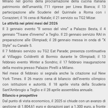
Milano nel giorno della proclamazione della cucina italiana
patrimonio dell’umanità; l’11 riprese per Linea Bianca; il 13
partecipazione alle Scuderie del Quirinale a Roma con i
Corazzieri; il 16 cena di Natale; il 21 servizio su TG2 Mizar.
Le attività nei primi mesi del 2026
Il 3 gennaio evento “Il senso del vino” a Palazzo Besta, il 4
gennaio “Tisane d’inverno” a Teglio. Il 23 gennaio servizio RAI in
preparazione alle Olimpiadi; il 28 gennaio messa in onda di “X
Style” su Canale 5.
Il 7 febbraio servizio su TG2 Eat Parade; presenza continuativa
al Villaggio Coldiretti di Bormio durante le Olimpiadi; il 13
febbraio evento Winter a Sondrio; il 17 febbraio inaugurazione
della mostra presso Palazzo Pirelli a Milano.
Nel mese di febbraio si segnala anche la citazione sul New
York Times. Il 26 marzo cena di bilancio dell’evento olimpico
con istituzioni e autorità. Il 18 aprile visita della Scuderia
Sant’Ambrogio a Teglio e il 28 aprile assemblea annuale.
Bilancio e prospettive
Dal punto di vista economico, il 2025 si chiude con un avanzo di
gestione di 1.804,61 euro e donazioni pari a 1.300 euro, a fronte