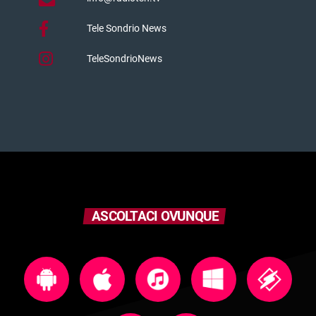
Tele Sondrio News
TeleSondrioNews
ASCOLTACI OVUNQUE