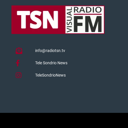
info@radiotsn.tv
Tele Sondrio News
TeleSondrioNews