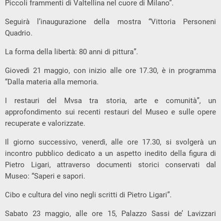
Piccoli frammenti di Valtellina nel cuore di Milano”.
Seguirà l’inaugurazione della mostra “Vittoria Personeni
Quadrio.
La forma della libertà: 80 anni di pittura”.
Giovedì 21 maggio, con inizio alle ore 17.30, è in programma
“Dalla materia alla memoria.
I restauri del Mvsa tra storia, arte e comunità”, un
approfondimento sui recenti restauri del Museo e sulle opere
recuperate e valorizzate.
Il giorno successivo, venerdì, alle ore 17.30, si svolgerà un
incontro pubblico dedicato a un aspetto inedito della figura di
Pietro Ligari, attraverso documenti storici conservati dal
Museo: “Saperi e sapori.
Cibo e cultura del vino negli scritti di Pietro Ligari”.
Sabato 23 maggio, alle ore 15, Palazzo Sassi de’ Lavizzari