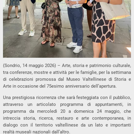
(Sondrio, 14 maggio 2026) – Arte, storia e patrimonio culturale,
tra conferenze, mostre e attività per le famiglie, per la settimana
di celebrazioni promossa dal Museo Valtellinese di Storia e
Arte in occasione del 75esimo anniversario dell’apertura.
Una prestigiosa ricorrenza che sarà festeggiata con il pubblico,
attraverso un articolato programma di appuntamenti, in
programma da mercoledì 20 a domenica 24 maggio, che
intreccia storia, ricerca, restauro e arte contemporanea, in
dialogo con il territorio valtellinese da un lato e importanti
realtà museali nazionali dall’altro.