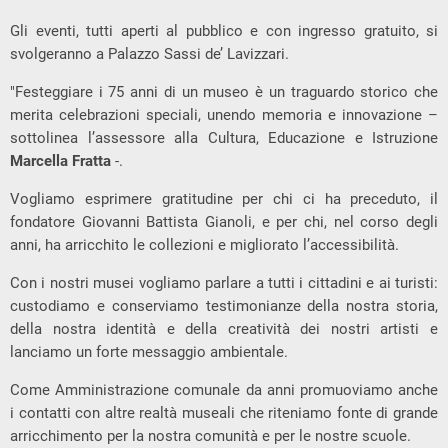
Gli eventi, tutti aperti al pubblico e con ingresso gratuito, si
svolgeranno a Palazzo Sassi de’ Lavizzari.
"Festeggiare i 75 anni di un museo è un traguardo storico che
merita celebrazioni speciali, unendo memoria e innovazione –
sottolinea l’assessore alla Cultura, Educazione e Istruzione
Marcella Fratta
-.
Vogliamo esprimere gratitudine per chi ci ha preceduto, il
fondatore Giovanni Battista Gianoli, e per chi, nel corso degli
anni, ha arricchito le collezioni e migliorato l’accessibilità.
Con i nostri musei vogliamo parlare a tutti i cittadini e ai turisti:
custodiamo e conserviamo testimonianze della nostra storia,
della nostra identità e della creatività dei nostri artisti e
lanciamo un forte messaggio ambientale.
Come Amministrazione comunale da anni promuoviamo anche
i contatti con altre realtà museali che riteniamo fonte di grande
arricchimento per la nostra comunità e per le nostre scuole.