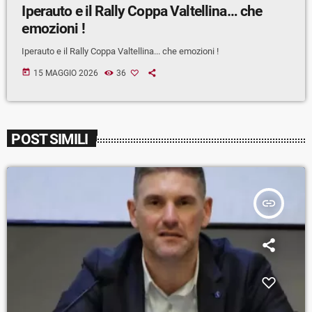
Iperauto e il Rally Coppa Valtellina… che
emozioni !
Iperauto e il Rally Coppa Valtellina... che emozioni !
today
15 MAGGIO 2026
36
POST SIMILI
insert_link