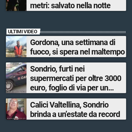
metri: salvato nella notte
ULTIMI VIDEO
Gordona, una settimana di
fuoco, si spera nel maltempo
Sondrio, furti nei
supermercati per oltre 3000
euro, foglio di via per un
ventinovenne
Calici Valtellina, Sondrio
brinda a un’estate da record