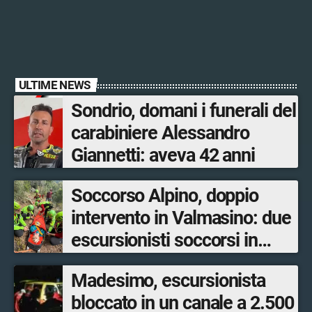
ULTIME NEWS
Sondrio, domani i funerali del
carabiniere Alessandro
Giannetti: aveva 42 anni
Soccorso Alpino, doppio
intervento in Valmasino: due
escursionisti soccorsi in
poche ore
Madesimo, escursionista
bloccato in un canale a 2.500