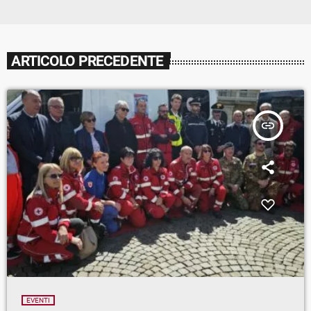
ARTICOLO PRECEDENTE
insert_link
EVENTI