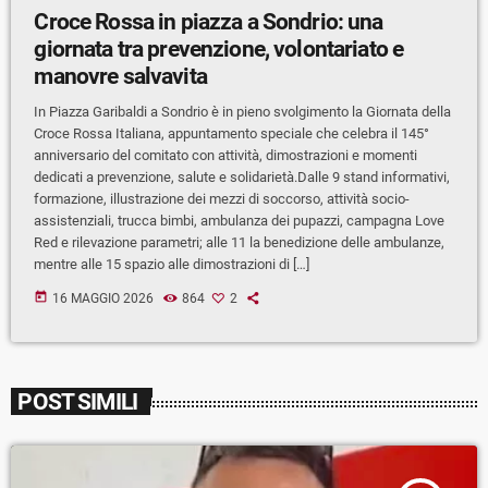
Croce Rossa in piazza a Sondrio: una
giornata tra prevenzione, volontariato e
manovre salvavita
In Piazza Garibaldi a Sondrio è in pieno svolgimento la Giornata della
Croce Rossa Italiana, appuntamento speciale che celebra il 145°
anniversario del comitato con attività, dimostrazioni e momenti
dedicati a prevenzione, salute e solidarietà.Dalle 9 stand informativi,
formazione, illustrazione dei mezzi di soccorso, attività socio-
assistenziali, trucca bimbi, ambulanza dei pupazzi, campagna Love
Red e rilevazione parametri; alle 11 la benedizione delle ambulanze,
mentre alle 15 spazio alle dimostrazioni di […]
today
16 MAGGIO 2026
864
2
POST SIMILI