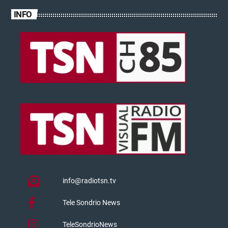
INFO
info@radiotsn.tv
Tele Sondrio News
TeleSondrioNews