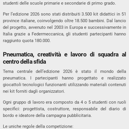
studenti delle scuole primarie e secondarie di primo grado.
Per l’edizione 2026 sono stati distribuiti 3.500 kit didattici in 51
province italiane, coinvolgendo oltre 18.500 bambini. Dal lancio
del progetto, avvenuto nel 2003 in Europa e successivamente in
Italia grazie a Federmeccanica, gli studenti partecipanti hanno
raggiunto quota 180.000.
Pneumatica, creatività e lavoro di squadra al
centro della sfida
Tema centrale dell’edizione 2026 è stato il mondo della
pneumatica. I partecipanti hanno progettato e realizzato
giocattoli tecnologici funzionanti utilizzando materiali contenuti
nei kit forniti dagli organizzatori.
Ogni gruppo di lavoro era composto da 4 o 5 studenti con ruoli
specifici: progettista, costruttore, responsabile del diario di
bordo e ideatore della campagna pubblicitaria.
Le uniche regole della competizione: