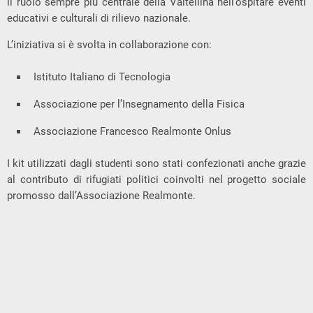
il ruolo sempre più centrale della Valtellina nell’ospitare eventi
educativi e culturali di rilievo nazionale.
L’iniziativa si è svolta in collaborazione con:
Istituto Italiano di Tecnologia
Associazione per l’Insegnamento della Fisica
Associazione Francesco Realmonte Onlus
I kit utilizzati dagli studenti sono stati confezionati anche grazie
al contributo di rifugiati politici coinvolti nel progetto sociale
promosso dall’Associazione Realmonte.