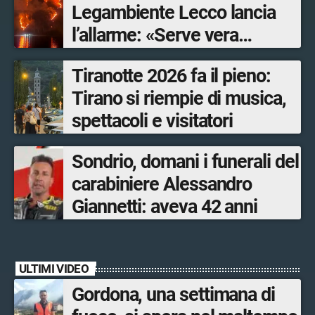
Legambiente Lecco lancia
l’allarme: «Serve vera
prevenzione»
Tiranotte 2026 fa il pieno:
Tirano si riempie di musica,
spettacoli e visitatori
Sondrio, domani i funerali del
carabiniere Alessandro
Giannetti: aveva 42 anni
ULTIMI VIDEO
Gordona, una settimana di