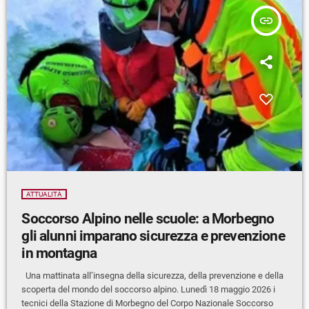
insert_link
ATTUALITÀ
Soccorso Alpino nelle scuole: a Morbegno
gli alunni imparano sicurezza e prevenzione
in montagna
Una mattinata all’insegna della sicurezza, della prevenzione e della
scoperta del mondo del soccorso alpino. Lunedì 18 maggio 2026 i
tecnici della Stazione di Morbegno del Corpo Nazionale Soccorso