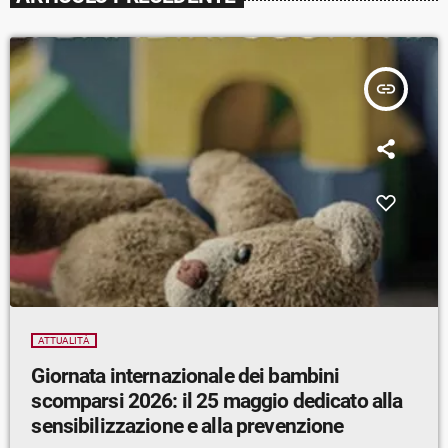
insert_link
ATTUALITÀ
Giornata internazionale dei bambini
scomparsi 2026: il 25 maggio dedicato alla
sensibilizzazione e alla prevenzione