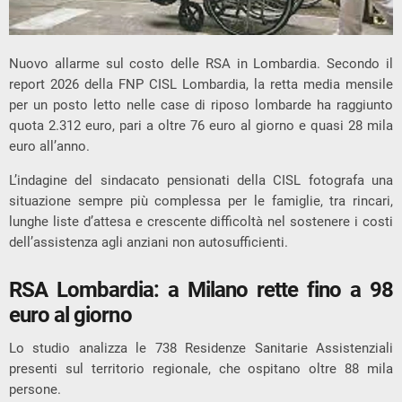
Nuovo allarme sul costo delle RSA in
Lombardia
. Secondo il
report 2026 della
FNP CISL Lombardia
, la retta media mensile
per un posto letto nelle case di riposo lombarde ha raggiunto
quota 2.312 euro, pari a oltre 76 euro al giorno e quasi 28 mila
euro all’anno.
L’indagine del sindacato pensionati della CISL fotografa una
situazione sempre più complessa per le famiglie, tra rincari,
lunghe liste d’attesa e crescente difficoltà nel sostenere i costi
dell’assistenza agli anziani non autosufficienti.
RSA Lombardia: a Milano rette fino a 98
euro al giorno
Lo studio analizza le 738 Residenze Sanitarie Assistenziali
presenti sul territorio regionale, che ospitano oltre 88 mila
persone.