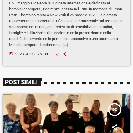
Il 25 maggio si celebra la Giornata Internazionale dedicata ai
bambini scomparsi, ricorrenza istituita nel 1983 in memoria di Ethan
Patz, il bambino rapito a New York il 25 maggio 1979. La giornata
rappresenta un momento di riflessione internazionale sul tema delle
scomparse dei minori, con l’obiettivo di sensibilizzare cittadini,
famiglie e istituzioni sull’importanza della prevenzione e della
rapidità d’intervento nelle prime ore successive a una scomparsa.
Minori scomparsi: fondamentali […]
today
23 MAGGIO 2026
39
POST SIMILI
insert_link