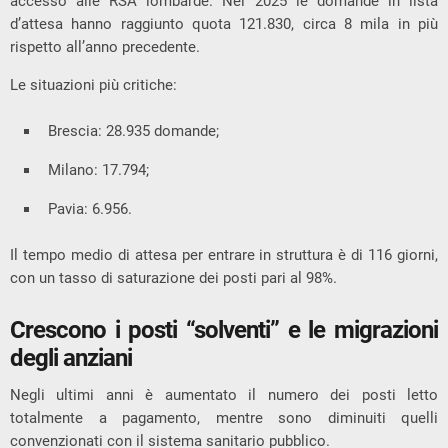
accesso alle RSA lombarde. Nel 2025 le domande in lista
d’attesa hanno raggiunto quota 121.830, circa 8 mila in più
rispetto all’anno precedente.
Le situazioni più critiche:
Brescia: 28.935 domande;
Milano: 17.794;
Pavia: 6.956.
Il tempo medio di attesa per entrare in struttura è di 116 giorni,
con un tasso di saturazione dei posti pari al 98%.
Crescono i posti “solventi” e le migrazioni
degli anziani
Negli ultimi anni è aumentato il numero dei posti letto
totalmente a pagamento, mentre sono diminuiti quelli
convenzionati con il sistema sanitario pubblico.