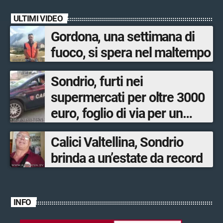
ULTIMI VIDEO
Gordona, una settimana di
fuoco, si spera nel maltempo
Sondrio, furti nei
supermercati per oltre 3000
euro, foglio di via per un
ventinovenne
Calici Valtellina, Sondrio
brinda a un’estate da record
INFO