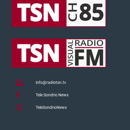
info@radiotsn.tv
Tele Sondrio News
TeleSondrioNews