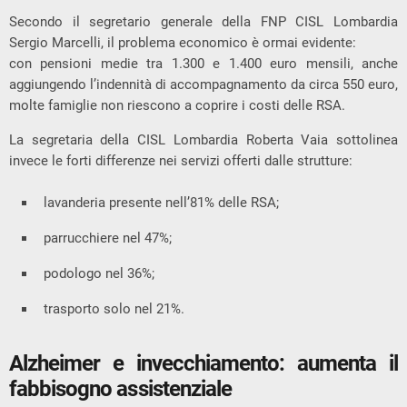
Secondo il segretario generale della FNP CISL Lombardia
Sergio Marcelli
, il problema economico è ormai evidente:
con pensioni medie tra 1.300 e 1.400 euro mensili, anche
aggiungendo l’indennità di accompagnamento da circa 550 euro,
molte famiglie non riescono a coprire i costi delle RSA.
La segretaria della CISL Lombardia
Roberta Vaia
sottolinea
invece le forti differenze nei servizi offerti dalle strutture:
lavanderia presente nell’81% delle RSA;
parrucchiere nel 47%;
podologo nel 36%;
trasporto solo nel 21%.
Alzheimer e invecchiamento: aumenta il
fabbisogno assistenziale