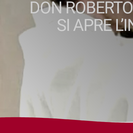
DON ROBERTO 
SI APRE L