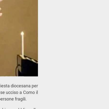
chiesta diocesana per
nese ucciso a
Como
il
ersone fragili.