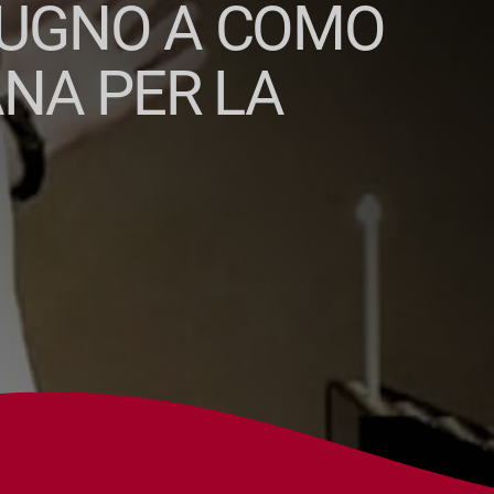
GIUGNO A COMO
ANA PER LA