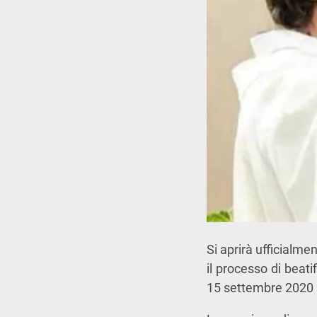
Si aprirà ufficialme
il processo di beati
15 settembre 2020 me