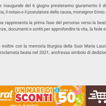
e inaugurale del 6 giugno presteranno giuramento il del
ia, il notaio e il postulatore della causa, monsignor
Ennio 
na rappresenta la prima fase del percorso verso la beat
ze, documenti e scritti per approfondire la vita, la fede e 
e inoltre con la memoria liturgica della
Suor Maria Laur
roclamata beata nel 2021, anch’essa simbolo di dedizion