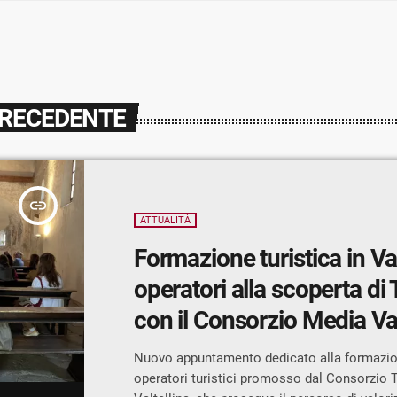
PRECEDENTE
insert_link
ATTUALITÀ
Formazione turistica in Val
operatori alla scoperta di 
con il Consorzio Media Val
Nuovo appuntamento dedicato alla formazio
operatori turistici promosso dal Consorzio 