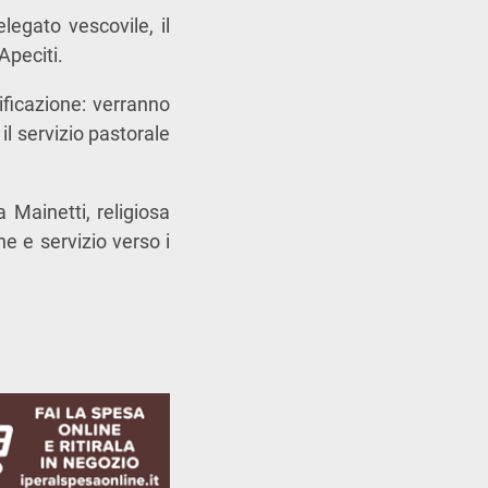
egato vescovile, il
Apeciti
.
ificazione: verranno
il servizio pastorale
a Mainetti
, religiosa
e e servizio verso i