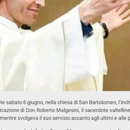
nte sabato 6 giugno, nella chiesa di
San Bartolomeo
, l’in
ficazione di
Don Roberto Malgesini
, il sacerdote valtelli
ntre svolgeva il suo servizio accanto agli ultimi e alle p