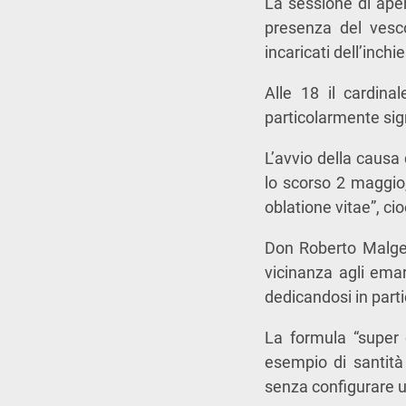
La sessione di aper
presenza del ves
incaricati dell’inch
Alle 18 il cardin
particolarmente sign
L’avvio della causa 
lo scorso 2 maggio
oblatione vitae”, cio
Don Roberto Malges
vicinanza agli ema
dedicandosi in parti
La formula “super 
esempio di santità 
senza configurare u