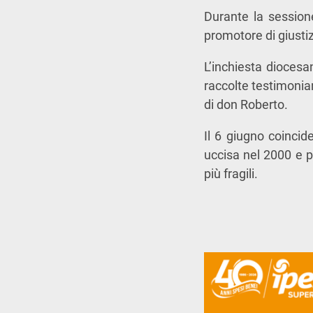
Durante la session
promotore di giustiz
L’inchiesta diocesa
raccolte testimonian
di don Roberto.
Il 6 giugno coincid
uccisa nel 2000 e p
più fragili.