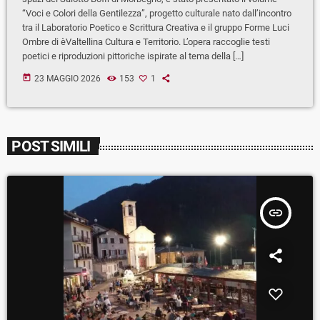
“Voci e Colori della Gentilezza”, progetto culturale nato dall’incontro
tra il Laboratorio Poetico e Scrittura Creativa e il gruppo Forme Luci
Ombre di èValtellina Cultura e Territorio. L’opera raccoglie testi
poetici e riproduzioni pittoriche ispirate al tema della […]
today
23 MAGGIO 2026
153
1
POST SIMILI
insert_link