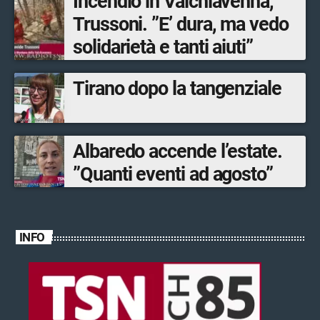
Incendio in Valchiavenna,
Trussoni. ”E’ dura, ma vedo
solidarietà e tanti aiuti”
Tirano dopo la tangenziale
Albaredo accende l’estate.
”Quanti eventi ad agosto”
INFO