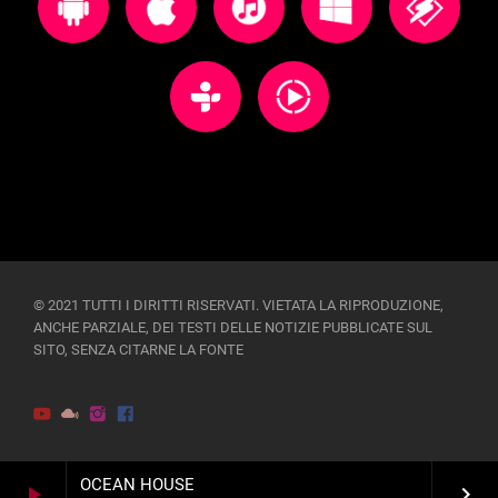
© 2021 TUTTI I DIRITTI RISERVATI. VIETATA LA RIPRODUZIONE,
ANCHE PARZIALE, DEI TESTI DELLE NOTIZIE PUBBLICATE SUL
SITO, SENZA CITARNE LA FONTE
OCEAN HOUSE
play_arrow
keyboard_arrow_right