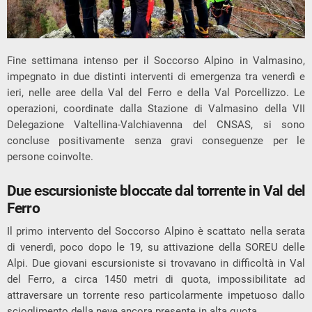
Fine settimana intenso per il Soccorso Alpino in Valmasino,
impegnato in due distinti interventi di emergenza tra venerdì e
ieri, nelle aree della Val del Ferro e della Val Porcellizzo. Le
operazioni, coordinate dalla Stazione di Valmasino della VII
Delegazione Valtellina-Valchiavenna del CNSAS, si sono
concluse positivamente senza gravi conseguenze per le
persone coinvolte.
Due escursioniste bloccate dal torrente in Val del
Ferro
Il primo intervento del Soccorso Alpino è scattato nella serata
di venerdì, poco dopo le 19, su attivazione della SOREU delle
Alpi. Due giovani escursioniste si trovavano in difficoltà in Val
del Ferro, a circa 1450 metri di quota, impossibilitate ad
attraversare un torrente reso particolarmente impetuoso dallo
scioglimento della neve ancora presente in alta quota.