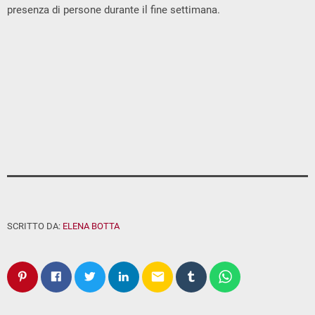
presenza di persone durante il fine settimana.
SCRITTO DA:
ELENA BOTTA
email