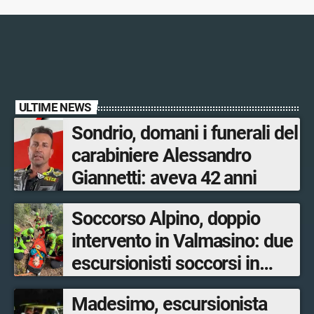
ULTIME NEWS
Sondrio, domani i funerali del
carabiniere Alessandro
Giannetti: aveva 42 anni
Soccorso Alpino, doppio
intervento in Valmasino: due
escursionisti soccorsi in
poche ore
Madesimo, escursionista