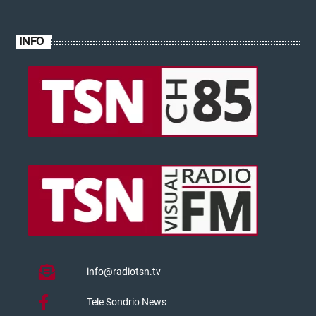
INFO
info@radiotsn.tv
Tele Sondrio News