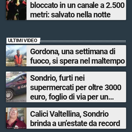
bloccato in un canale a 2.500
metri: salvato nella notte
ULTIMI VIDEO
Gordona, una settimana di
fuoco, si spera nel maltempo
Sondrio, furti nei
supermercati per oltre 3000
euro, foglio di via per un
ventinovenne
Calici Valtellina, Sondrio
brinda a un’estate da record