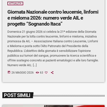
ATTUALITÀ
Giornata Nazionale contro leucemie, linfomi
e mieloma 2026: numero verde AIL e
progetto “Sognando Itaca”
Domenica 21 giugno 2026 si celebra la 21ª edizione della Giornata
Nazionale per la lotta contro leucemie, linfomi e mieloma, iniziativa
promossa da AIL – Associazione Italiana contro Leucemie, Linfomi
e Mieloma e posta sotto l’Alto Patronato del Presidente della
Repubblica. L’obiettivo della giornata è sensibilizzare l’opinione
pubblica sui tumori del sangue, promuovere la ricerca scientifica e
offrire sostegno concreto ai pazienti ematologici e alle loro famiglie.
Numero verde AIL: […]
today
26 MAGGIO 2026
63
POST SIMILI